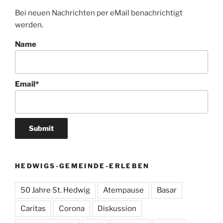
Bei neuen Nachrichten per eMail benachrichtigt
werden.
Name
Email*
HEDWIGS-GEMEINDE-ERLEBEN
50 Jahre St. Hedwig
Atempause
Basar
Caritas
Corona
Diskussion