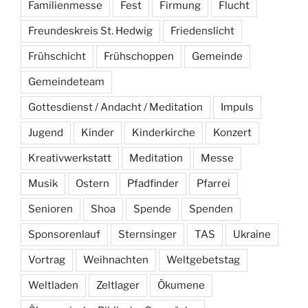
Familienmesse
Fest
Firmung
Flucht
Freundeskreis St. Hedwig
Friedenslicht
Frühschicht
Frühschoppen
Gemeinde
Gemeindeteam
Gottesdienst / Andacht / Meditation
Impuls
Jugend
Kinder
Kinderkirche
Konzert
Kreativwerkstatt
Meditation
Messe
Musik
Ostern
Pfadfinder
Pfarrei
Senioren
Shoa
Spende
Spenden
Sponsorenlauf
Sternsinger
TAS
Ukraine
Vortrag
Weihnachten
Weltgebetstag
Weltladen
Zeltlager
Ökumene