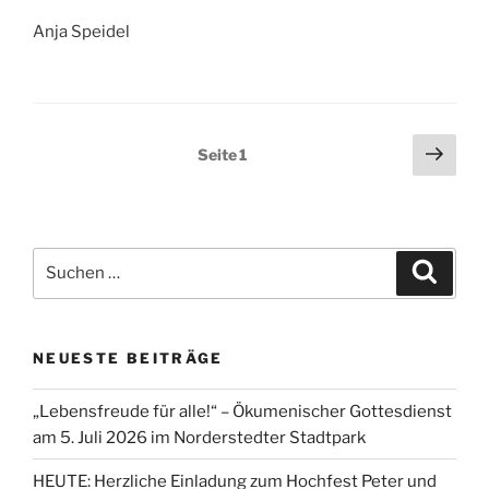
Anja Speidel
Seitennummerierung
Näch
Seite
1
Seit
der
Beiträge
Suchen
Suche
nach:
NEUESTE BEITRÄGE
„Lebensfreude für alle!“ – Ökumenischer Gottesdienst
am 5. Juli 2026 im Norderstedter Stadtpark
HEUTE: Herzliche Einladung zum Hochfest Peter und