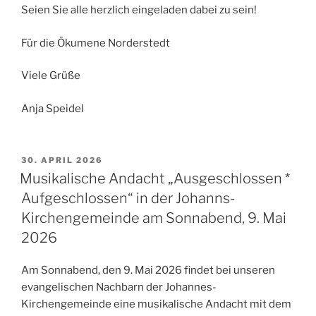
Seien Sie alle herzlich eingeladen dabei zu sein!
Für die Ökumene Norderstedt
Viele Grüße
Anja Speidel
VERÖFFENTLICHT
30. APRIL 2026
AM
Musikalische Andacht „Ausgeschlossen *
Aufgeschlossen“ in der Johanns-
Kirchengemeinde am Sonnabend, 9. Mai
2026
Am Sonnabend, den 9. Mai 2026 findet bei unseren
evangelischen Nachbarn der Johannes-
Kirchengemeinde eine musikalische Andacht mit dem