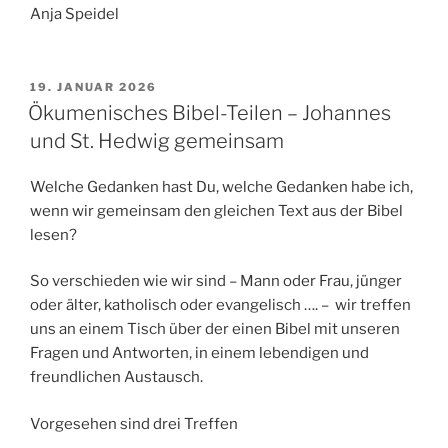
Anja Speidel
VERÖFFENTLICHT
19. JANUAR 2026
AM
Ökumenisches Bibel-Teilen – Johannes
und St. Hedwig gemeinsam
Welche Gedanken hast Du, welche Gedanken habe ich,
wenn wir gemeinsam den gleichen Text aus der Bibel
lesen?
So verschieden wie wir sind – Mann oder Frau, jünger
oder älter, katholisch oder evangelisch …. – wir treffen
uns an einem Tisch über der einen Bibel mit unseren
Fragen und Antworten, in einem lebendigen und
freundlichen Austausch.
Vorgesehen sind drei Treffen