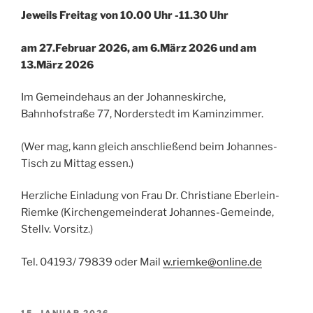
Jeweils
Freitag von 10.00 Uhr -11.30 Uhr
am 27.Februar 2026, am 6.März 2026 und am
13.März 2026
Im Gemeindehaus an der Johanneskirche,
Bahnhofstraße 77, Norderstedt im Kaminzimmer.
(Wer mag, kann gleich anschließend beim Johannes-
Tisch zu Mittag essen.)
Herzliche Einladung von Frau Dr. Christiane Eberlein-
Riemke (Kirchengemeinderat Johannes-Gemeinde,
Stellv. Vorsitz.)
Tel. 04193/ 79839 oder Mail
w.riemke@online.de
VERÖFFENTLICHT