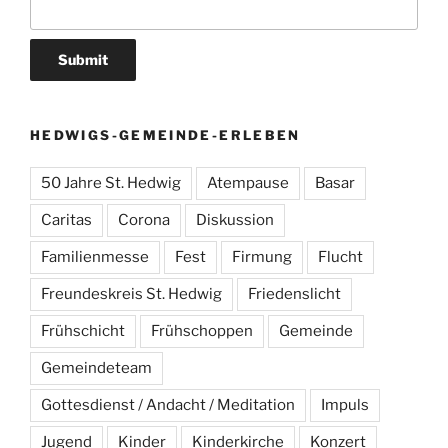
HEDWIGS-GEMEINDE-ERLEBEN
50 Jahre St. Hedwig
Atempause
Basar
Caritas
Corona
Diskussion
Familienmesse
Fest
Firmung
Flucht
Freundeskreis St. Hedwig
Friedenslicht
Frühschicht
Frühschoppen
Gemeinde
Gemeindeteam
Gottesdienst / Andacht / Meditation
Impuls
Jugend
Kinder
Kinderkirche
Konzert