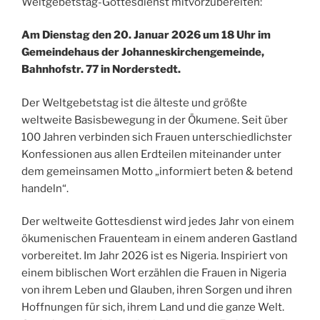
Weltgebetstag-Gottesdienst mitvorzubereiten:
Am Dienstag den 20. Januar 2026 um 18 Uhr im
Gemeindehaus der Johanneskirchengemeinde,
Bahnhofstr. 77 in Norderstedt.
Der Weltgebetstag ist die älteste und größte
weltweite Basisbewegung in der Ökumene. Seit über
100 Jahren verbinden sich Frauen unterschiedlichster
Konfessionen aus allen Erdteilen miteinander unter
dem gemeinsamen Motto „informiert beten & betend
handeln“.
Der weltweite Gottesdienst wird jedes Jahr von einem
ökumenischen Frauenteam in einem anderen Gastland
vorbereitet. Im Jahr 2026 ist es Nigeria. Inspiriert von
einem biblischen Wort erzählen die Frauen in Nigeria
von ihrem Leben und Glauben, ihren Sorgen und ihren
Hoffnungen für sich, ihrem Land und die ganze Welt.