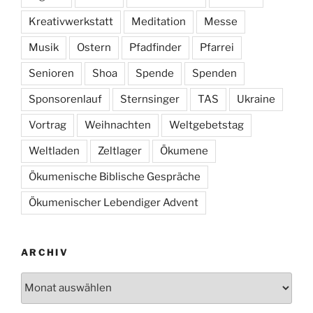
Kreativwerkstatt
Meditation
Messe
Musik
Ostern
Pfadfinder
Pfarrei
Senioren
Shoa
Spende
Spenden
Sponsorenlauf
Sternsinger
TAS
Ukraine
Vortrag
Weihnachten
Weltgebetstag
Weltladen
Zeltlager
Ökumene
Ökumenische Biblische Gespräche
Ökumenischer Lebendiger Advent
ARCHIV
Archiv