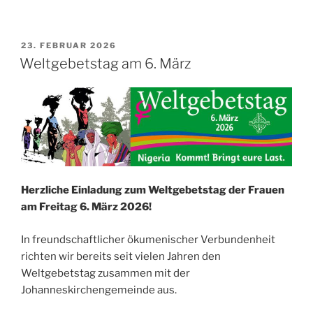
VERÖFFENTLICHT
23. FEBRUAR 2026
AM
Weltgebetstag am 6. März
Herzliche Einladung zum Weltgebetstag der Frauen
am Freitag 6. März 2026!
In freundschaftlicher ökumenischer Verbundenheit
richten wir bereits seit vielen Jahren den
Weltgebetstag zusammen mit der
Johanneskirchengemeinde aus.