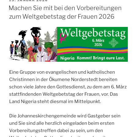
15. JANUAR 2026
AM
Machen Sie mit bei den Vorbereitungen
zum Weltgebetstag der Frauen 2026
Eine Gruppe von evangelischen und katholischen
Christinnen in der Ökumene Norderstedt bereiten
schon viele Jahre den Gottesdienst, zu dem am 6. März
stattfindenden Weltgebetstag der Frauen, vor. Das
Land Nigeria steht diesmal im Mittelpunkt.
Die Johanneskirchengemeinde wird Gastgeber sein
und Sie sind alle herzlich eingeladen beim ersten
Vorbereitungstreffen dabei zu sein, um den