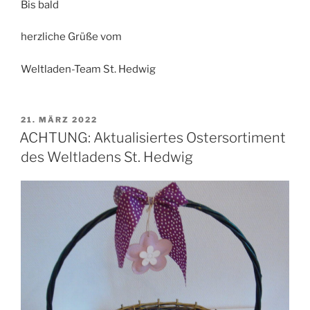
Bis bald
herzliche Grüße vom
Weltladen-Team St. Hedwig
VERÖFFENTLICHT
21. MÄRZ 2022
AM
ACHTUNG: Aktualisiertes Ostersortiment
des Weltladens St. Hedwig