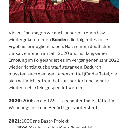
Vielen Dank sagen wir auch unseren treuen bzw.
wiedergekommenen
Kunden
, die folgendes tolles
Ergebnis ermöglicht haben: Nach einem deutlichen
Umsatzeinbruch im Jahr 2020 und nur langsamer
Erholung im Folgejahr, ist es im vergangenen Jahr 2022
wieder richtig gut bergauf gegangen. Dadurch
mussten auch weniger Lebensmittel (für die Tafel, die
sich natürlich gefreut hat!) aussortiert und konnte
wieder mehr Geld gespendet werden:
2020:
200€ an die TAS – Tagesaufenthaltsstätte für
Wohnungslose und Bedürftige, Norderstedt
2021:
100€ ans Basar-Projekt
150€ für die Ukraine (über Renovabis)