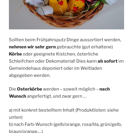
Sollten beim Frühjahrsputz Dinge aussortiert werden,
nehmen wir sehr gern
gebrauchte (gut erhaltene)
Körbe
oder geeignete Kistchen, österliche
Schleifchen oder Dekomaterial! Dies kann
ab sofort
im
Gemeindehaus deponiert oder im Weltladen
abgegeben werden.
Die
Osterkörbe
werden – soweit möglich –
nach
Wunsch
angefertigt, und zwar gern …
a) mit konkret bestelltem Inhalt (Produktlisten: siehe
unten)
b) nach Farb-Wunsch (gelb/orange, rosa/lila, grün/gelb,
braun/orange,…)