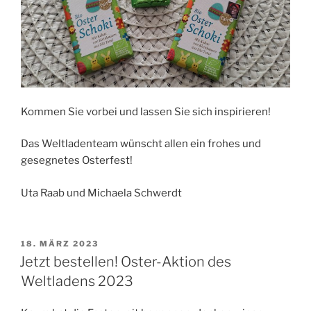
Kommen Sie vorbei und lassen Sie sich inspirieren!
Das Weltladenteam wünscht allen ein frohes und
gesegnetes Osterfest!
Uta Raab und Michaela Schwerdt
VERÖFFENTLICHT
18. MÄRZ 2023
AM
Jetzt bestellen! Oster-Aktion des
Weltladens 2023