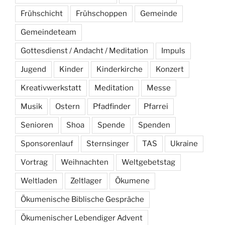
Frühschicht
Frühschoppen
Gemeinde
Gemeindeteam
Gottesdienst / Andacht / Meditation
Impuls
Jugend
Kinder
Kinderkirche
Konzert
Kreativwerkstatt
Meditation
Messe
Musik
Ostern
Pfadfinder
Pfarrei
Senioren
Shoa
Spende
Spenden
Sponsorenlauf
Sternsinger
TAS
Ukraine
Vortrag
Weihnachten
Weltgebetstag
Weltladen
Zeltlager
Ökumene
Ökumenische Biblische Gespräche
Ökumenischer Lebendiger Advent