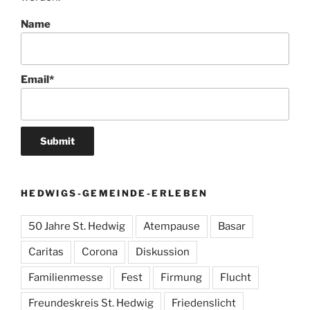
Name
Email*
HEDWIGS-GEMEINDE-ERLEBEN
50 Jahre St. Hedwig
Atempause
Basar
Caritas
Corona
Diskussion
Familienmesse
Fest
Firmung
Flucht
Freundeskreis St. Hedwig
Friedenslicht