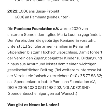
2022:
100€ ans Basar-Projekt
600€ an Pambana (siehe unten)
Die
Pambana Foundation e.V.
wurde 2020 von
unserem Gemeindemitglied Maria Lustina gegründet.
Der Verein, dem die gebürtige Kenianerin vorsteht,
unterstützt Schüler armer Familien in Kenia mit
Stipendien bis zum Hochschulabschluss. Damit fördert
der Verein den Zugang begabter Kinder zu Bildung und
hinaus aus Armut und leistet damit einen wichtigen
gesellschaftlichen Beitrag. (Bei weiterem Interesse ist
der Verein telefonisch zu erreichen: 040 / 35 77 88 32;
das Spendenkonto lautet: Pambana Foundation e.V.,
DE29 2305 1030 0511 1982 02, NOLADE21SHO;
Spendenbescheinigungen auf Wunsch.)
Was gibt es Neues im Laden?