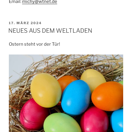
Email:
michy@wtnet.de
VERÖFFENTLICHT
17. MÄRZ 2024
AM
NEUES AUS DEM WELTLADEN
Ostern steht vor der Tür!