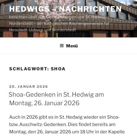
Zum
HEDWIGS – NACHRICHTEN
Inhalt
berichten über das Gemeindeleben von St. Hedwig,
springen
Norderstedt – der katholischen Kirchengemeinde für
Henstedt-Ulzburg und Norderstedt
Menü
SCHLAGWORT:
SHOA
VERÖFFENTLICHT
20. JANUAR 2026
AM
Shoa-Gedenken in St. Hedwig am
Montag, 26. Januar 2026
Auch in 2026 gibt es in St. Hedwig wieder ein Shoa-
bzw. Auschwitz-Gedenken. Dies findet bereits am
Montag, den 26. Januar 2026 um 18 Uhr in der Kapelle