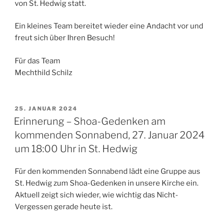
von St. Hedwig statt.
Ein kleines Team bereitet wieder eine Andacht vor und
freut sich über Ihren Besuch!
Für das Team
Mechthild Schilz
VERÖFFENTLICHT
25. JANUAR 2024
AM
Erinnerung – Shoa-Gedenken am
kommenden Sonnabend, 27. Januar 2024
um 18:00 Uhr in St. Hedwig
Für den kommenden Sonnabend lädt eine Gruppe aus
St. Hedwig zum Shoa-Gedenken in unsere Kirche ein.
Aktuell zeigt sich wieder, wie wichtig das Nicht-
Vergessen gerade heute ist.