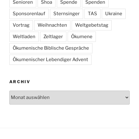
Senioren
Shoa
Spende
Spenden
Sponsorenlauf
Sternsinger
TAS
Ukraine
Vortrag
Weihnachten
Weltgebetstag
Weltladen
Zeltlager
Ökumene
Ökumenische Biblische Gespräche
Ökumenischer Lebendiger Advent
ARCHIV
Archiv