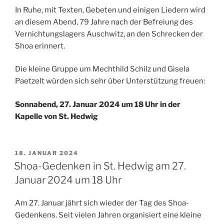
In Ruhe, mit Texten, Gebeten und einigen Liedern wird
an diesem Abend, 79 Jahre nach der Befreiung des
Vernichtungslagers Auschwitz, an den Schrecken der
Shoa erinnert.
Die kleine Gruppe um Mechthild Schilz und Gisela
Paetzelt würden sich sehr über Unterstützung freuen:
Sonnabend, 27. Januar 2024 um 18 Uhr in der
Kapelle von St. Hedwig
VERÖFFENTLICHT
18. JANUAR 2024
AM
Shoa-Gedenken in St. Hedwig am 27.
Januar 2024 um 18 Uhr
Am 27. Januar jährt sich wieder der Tag des Shoa-
Gedenkens. Seit vielen Jahren organisiert eine kleine