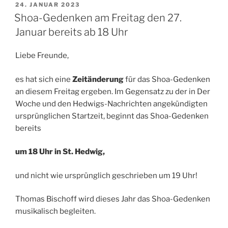
VERÖFFENTLICHT
24. JANUAR 2023
AM
Shoa-Gedenken am Freitag den 27.
Januar bereits ab 18 Uhr
Liebe Freunde,
es hat sich eine
Zeitänderung
für das Shoa-Gedenken
an diesem Freitag ergeben. Im Gegensatz zu der in Der
Woche und den Hedwigs-Nachrichten angekündigten
ursprünglichen Startzeit, beginnt das Shoa-Gedenken
bereits
um 18 Uhr in St. Hedwig,
und nicht wie ursprünglich geschrieben um 19 Uhr!
Thomas Bischoff wird dieses Jahr das Shoa-Gedenken
musikalisch begleiten.