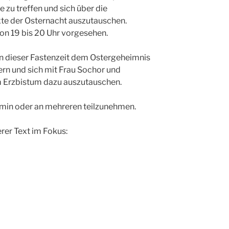
e zu treffen und sich über die
te der Osternacht auszutauschen.
von 19 bis 20 Uhr vorgesehen.
h in dieser Fastenzeit dem Ostergeheimnis
ern und sich mit Frau Sochor und
 Erzbistum dazu auszutauschen.
rmin oder an mehreren teilzunehmen.
rer Text im Fokus: