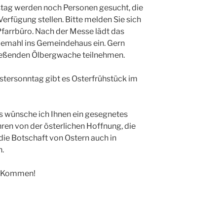
tag werden noch Personen gesucht, die
erfügung stellen. Bitte melden Sie sich
arrbüro. Nach der Messe lädt das
mahl ins Gemeindehaus ein. Gern
ließenden Ölbergwache teilnehmen.
tersonntag gibt es Osterfrühstück im
wünsche ich Ihnen ein gesegnetes
hren von der österlichen Hoffnung, die
die Botschaft von Ostern auch in
n.
er Kommen!