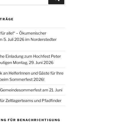
ITRÄGE
für alle!“ – Ökumenischer
m 5. Juli 2026 im Norderstedter
he Einladung zum Hochfest Peter
utigen Montag, 29. Juni 2026
k an HelferInnen und Gäste für Ihre
 beim Sommerfest 2026!
 Gemeindesommerfest am 21. Juni
für Zeltlagerteams und Pfadfinder
UNG FÜR BENACHRICHTIGUNG