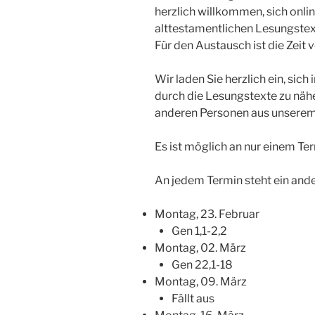
herzlich willkommen, sich onlin
alttestamentlichen Lesungstex
Für den Austausch ist die Zeit 
Wir laden Sie herzlich ein, sic
durch die Lesungstexte zu näh
anderen Personen aus unserem
Es ist möglich an nur einem Te
An jedem Termin steht ein ande
Montag, 23. Februar
Gen 1,1-2,2
Montag, 02. März
Gen 22,1-18
Montag, 09. März
Fällt aus