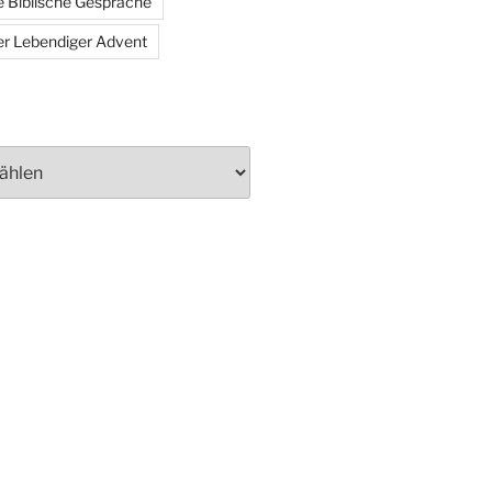
 Biblische Gespräche
r Lebendiger Advent