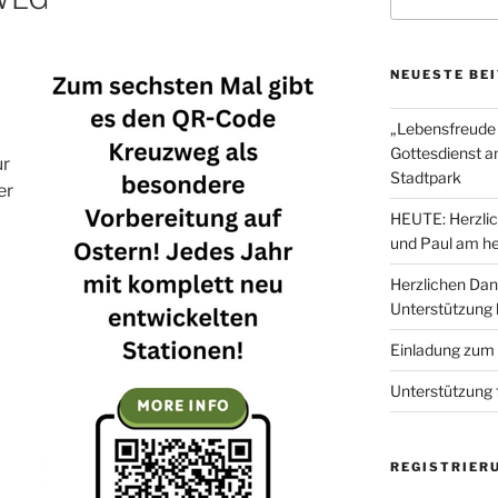
nach:
NEUESTE BE
„Lebensfreude 
Gottesdienst a
ur
Stadtpark
er
HEUTE: Herzlic
und Paul am he
Herzlichen Dan
Unterstützung
Einladung zum
Unterstützung 
REGISTRIER