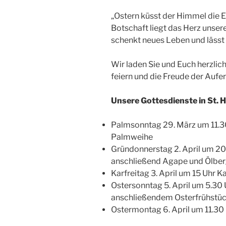
„Ostern küsst der Himmel die E
Botschaft liegt das Herz unse
schenkt neues Leben und lässt L
Wir laden Sie und Euch herzlic
feiern und die Freude der Aufe
Unsere Gottesdienste in St. 
Palmsonntag 29. März um 11.3
Palmweihe
Gründonnerstag 2. April um 20
anschließend Agape und Ölbe
Karfreitag 3. April um 15 Uhr Ka
Ostersonntag 5. April um 5.30 
anschließendem Osterfrühstüc
Ostermontag 6. April um 11.3