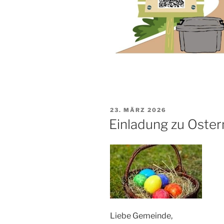
VERÖFFENTLICHT
23. MÄRZ 2026
AM
Einladung zu Oste
Liebe Gemeinde,