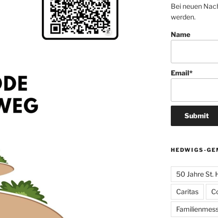
Bei neuen Nach
werden.
Name
Email*
HEDWIGS-GE
50 Jahre St.
Caritas
C
Familienmes