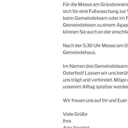
Für die Messe am Gründonners
sich für eine Fußwaschung zur V
beim Gemeindeteam oder im Pf
Gemeindeteam zu einem Agape
können Sie auch an der ansch
Nach der 5.30 Uhr Messe am Os
Gemeindehaus.
Im Namen des Gemeindeteams 
Osterfest! Lassen wir uns berü
uns trägt und verbindet. Möge 
unserem Alltag spürbar werde
Wir freuen uns auf Ihr und Eu
Viele Grüße
Ihre
Anja Speidel