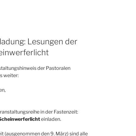
ladung: Lesungen der
inwerferlicht
nstaltungshinweis der Pastoralen
s weiter:
en,
ranstaltungsreihe in der Fastenzeit:
Scheinwerferlicht
einladen.
t (ausgenommen den 9. März) sind alle