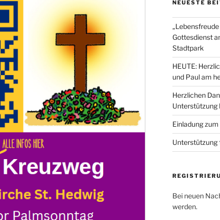
NEUESTE BE
„Lebensfreude 
Gottesdienst a
Stadtpark
HEUTE: Herzlic
und Paul am he
Herzlichen Dan
Unterstützung
Einladung zum
Unterstützung 
REGISTRIER
Bei neuen Nach
werden.