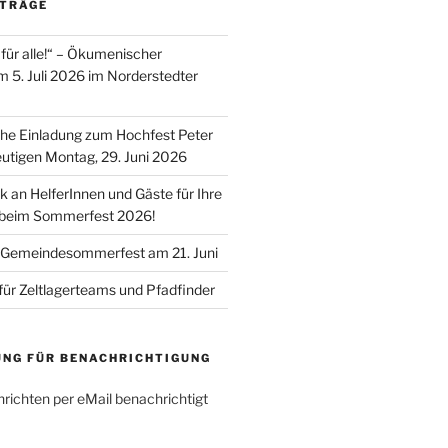
ITRÄGE
für alle!“ – Ökumenischer
m 5. Juli 2026 im Norderstedter
he Einladung zum Hochfest Peter
utigen Montag, 29. Juni 2026
k an HelferInnen und Gäste für Ihre
 beim Sommerfest 2026!
 Gemeindesommerfest am 21. Juni
für Zeltlagerteams und Pfadfinder
UNG FÜR BENACHRICHTIGUNG
richten per eMail benachrichtigt