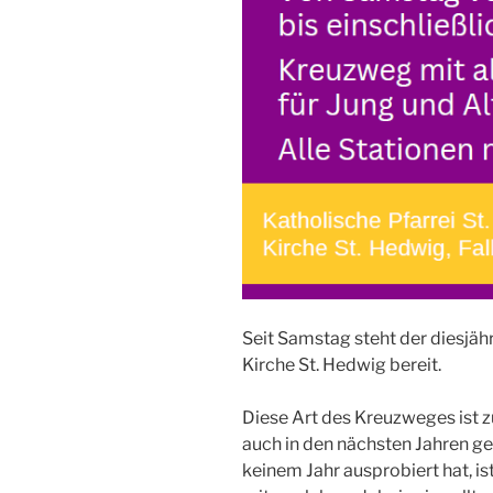
Seit Samstag steht der diesjäh
Kirche St. Hedwig bereit.
Diese Art des Kreuzweges ist 
auch in den nächsten Jahren g
keinem Jahr ausprobiert hat, is