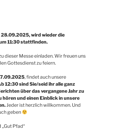
 28.09.2025, wird wieder die
 um 11:30 stattfinden.
zu dieser Messe einladen. Wir freuen uns
len Gottesdienst zu feiern.
27.09.2025
, findet auch unsere
b 12:30 sind Sie/seid ihr alle ganz
Berichten über das vergangene Jahr zu
u hören und einen Einblick in unsere
en.
Jeder ist herzlich willkommen. Und
auch geben
d „Gut Pfad“