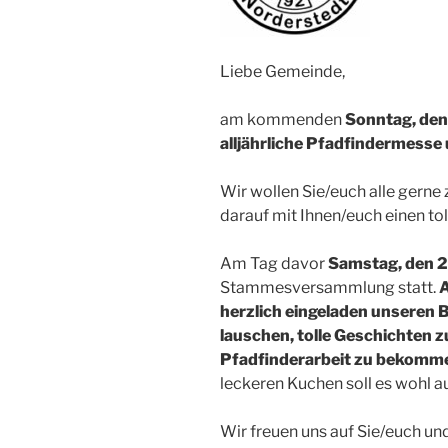
Liebe Gemeinde,
am kommenden
Sonntag, den
alljährliche Pfadfindermesse
Wir wollen Sie/euch alle gerne 
darauf mit Ihnen/euch einen tol
Am Tag davor
Samstag, den 
Stammesversammlung statt.
A
herzlich eingeladen unseren 
lauschen, tolle Geschichten z
Pfadfinderarbeit zu bekomm
leckeren Kuchen soll es wohl 
Wir freuen uns auf Sie/euch un