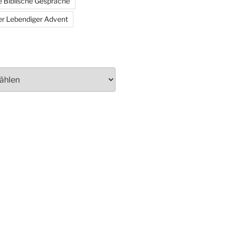
 Biblische Gespräche
r Lebendiger Advent