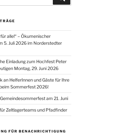
ITRÄGE
für alle!“ – Ökumenischer
m 5. Juli 2026 im Norderstedter
he Einladung zum Hochfest Peter
utigen Montag, 29. Juni 2026
k an HelferInnen und Gäste für Ihre
 beim Sommerfest 2026!
 Gemeindesommerfest am 21. Juni
für Zeltlagerteams und Pfadfinder
UNG FÜR BENACHRICHTIGUNG