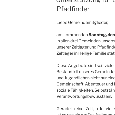
Pfadfinder
Liebe Gemeindemitglieder,
am kommenden
Sonntag, den 
in allen drei Gemeinden unsere
unserer Zeltlager und Pfadfin
Zeltlager in Heilige Familie stat
Diese Angebote sind seit vielen
Bestandteil unseres Gemeinde- 
und Jugendlichen nicht nur eine
Gemeinschaft, Abenteuer und F
soziale Fähigkeiten, Selbststä
Verantwortungsbewusstsein.
Gerade in einer Zeit, in der vi
ist es uns ein großes Anliegen,