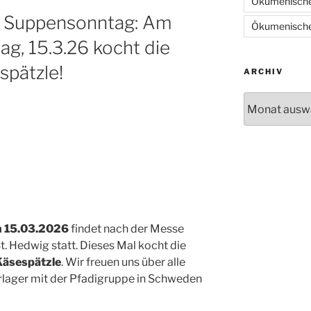
Ökumenische
d Suppensonntag: Am
Ökumenische
, 15.3.26 kocht die
spätzle!
ARCHIV
Archiv
n 15.03.2026
findet nach der Messe
. Hedwig statt. Dieses Mal kocht die
Käsespätzle
. Wir freuen uns über alle
ager mit der Pfadigruppe in Schweden