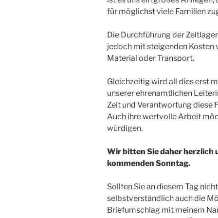
für möglichst viele Familien zu
Die Durchführung der Zeltlage
jedoch mit steigenden Kosten v
Material oder Transport.
Gleichzeitig wird all dies ers
unserer ehrenamtlichen Leiterin
Zeit und Verantwortung diese F
Auch ihre wertvolle Arbeit möc
würdigen.
Wir bitten Sie daher herzlich
kommenden Sonntag.
Sollten Sie an diesem Tag nich
selbstverständlich auch die Mö
Briefumschlag mit meinem Nam