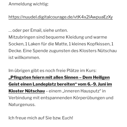
Anmeldung wichtig:
https://nuudel.digitalcourage.de/vtK4x2lAwpuaEzXy
… oder per Email, siehe unten.
Mitzubringen sind bequeme Kleidung und warme
Socken, 1 Laken für die Matte, 1 kleines Kopfkissen, 1
Decke. Eine Spende zugunsten des Klosters Nütschau
ist willkommen.
Im übrigen gibt es noch freie Plätze im Kurs:
„Pfingsten feiern mit allen Sinnen – Dem Heiligen
Geist einen Landeplatz bereiten“ vom 6.-9. Juni im
Kloster Nütschau
– einem „inneren Hausputz“ in
Verbindung mit entspannenden Körperübungen und
Naturgenuss.
Ich freue mich auf Sie bzw. Euch!