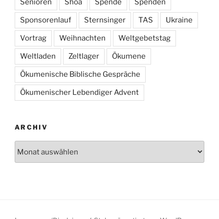
Senioren
Shoa
Spende
Spenden
Sponsorenlauf
Sternsinger
TAS
Ukraine
Vortrag
Weihnachten
Weltgebetstag
Weltladen
Zeltlager
Ökumene
Ökumenische Biblische Gespräche
Ökumenischer Lebendiger Advent
ARCHIV
Archiv