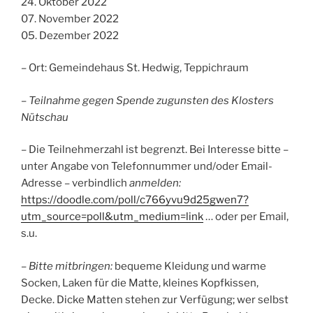
24. Oktober 2022
07. November 2022
05. Dezember 2022
– Ort: Gemeindehaus St. Hedwig, Teppichraum
– Teilnahme gegen Spende zugunsten des Klosters
Nütschau
– Die Teilnehmerzahl ist begrenzt. Bei Interesse bitte –
unter Angabe von Telefonnummer und/oder Email-
Adresse – verbindlich
anmelden:
https://doodle.com/poll/c766yvu9d25gwen7?
utm_source=poll&utm_medium=link
… oder per Email,
s.u.
–
Bitte mitbringen:
bequeme Kleidung und warme
Socken, Laken für die Matte, kleines Kopfkissen,
Decke. Dicke Matten stehen zur Verfügung; wer selbst