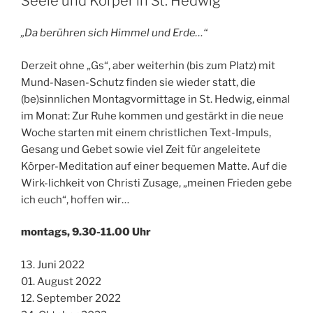
Seele und Körper in St. Hedwig
„Da berühren sich Himmel und Erde…“
Derzeit ohne „Gs“, aber weiterhin (bis zum Platz) mit
Mund-Nasen-Schutz finden sie wieder statt, die
(be)sinnlichen Montagvormittage in St. Hedwig, einmal
im Monat: Zur Ruhe kommen und gestärkt in die neue
Woche starten mit einem christlichen Text-Impuls,
Gesang und Gebet sowie viel Zeit für angeleitete
Körper-Meditation auf einer bequemen Matte. Auf die
Wirk-lichkeit von Christi Zusage, „meinen Frieden gebe
ich euch“, hoffen wir…
montags, 9.30-11.00 Uhr
13. Juni 2022
01. August 2022
12. September 2022