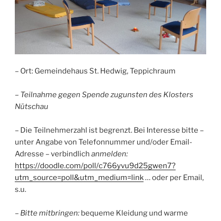
– Ort: Gemeindehaus St. Hedwig, Teppichraum
– Teilnahme gegen Spende zugunsten des Klosters
Nütschau
– Die Teilnehmerzahl ist begrenzt. Bei Interesse bitte –
unter Angabe von Telefonnummer und/oder Email-
Adresse – verbindlich
anmelden:
https://doodle.com/poll/c766yvu9d25gwen7?
utm_source=poll&utm_medium=link
… oder per Email,
s.u.
–
Bitte mitbringen:
bequeme Kleidung und warme