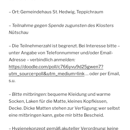
– Ort: Gemeindehaus St. Hedwig, Teppichraum
– Teilnahme gegen Spende zugunsten des Klosters
Nütschau
– Die Teilnehmerzahl ist begrenzt. Bei Interesse bitte –
unter Angabe von Telefonnummer und/oder Email-
Adresse – verbindlich
anmelden:
https://doodle.com/poll/c766yvu9d25gwen7?
utm_source=poll&utm_medium=link
… oder per Email,
s.u.
–
Bitte mitbringen:
bequeme Kleidung und warme
Socken, Laken für die Matte, kleines Kopfkissen,
Decke. Dicke Matten stehen zur Verfügung; wer selbst
eine mitbringen kann, gebe mir bitte Bescheid.
– Hygienekonzept gemäß akuteller Verordnung: keine