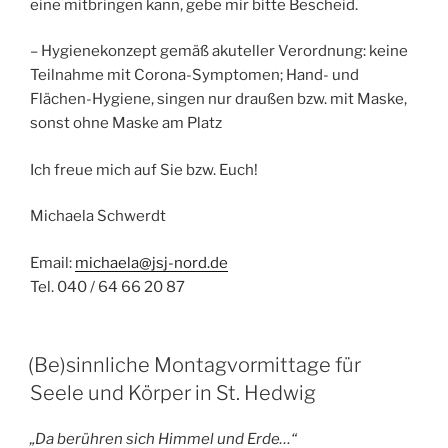
eine mitbringen kann, gebe mir bitte Bescheid.
– Hygienekonzept gemäß akuteller Verordnung: keine
Teilnahme mit Corona-Symptomen; Hand- und
Flächen-Hygiene, singen nur draußen bzw. mit Maske,
sonst ohne Maske am Platz
Ich freue mich auf Sie bzw. Euch!
Michaela Schwerdt
Email:
michaela@jsj-nord.de
Tel. 040 / 64 66 20 87
(Be)sinnliche Montagvormittage für
Seele und Körper in St. Hedwig
„Da berühren sich Himmel und Erde…“