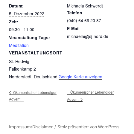
Datum:
Michaela Schwerdt
Telefon
5. Dezember 2022
(040) 64 66 20 87
Zeit:
E-Mail
09:30 - 11:00
michaela@jsj-nord.de
Veranstaltung-Tags:
Meditation
VERANSTALTUNGSORT
St. Hedwig
Falkenkamp 2
Norderstedt
,
Deutschland
Google Karte anzeigen
Ökumenischer Lebendiger
Ökumenischer Lebendiger
Advent
Advent
Impressum/Disclaimer
Stolz präsentiert von WordPress