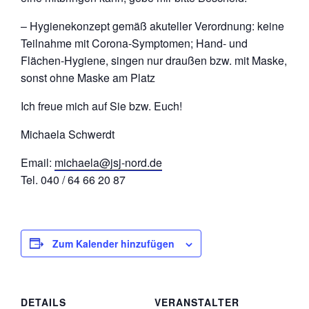
– Hygienekonzept gemäß akuteller Verordnung: keine
Teilnahme mit Corona-Symptomen; Hand- und
Flächen-Hygiene, singen nur draußen bzw. mit Maske,
sonst ohne Maske am Platz
Ich freue mich auf Sie bzw. Euch!
Michaela Schwerdt
Email:
michaela@jsj-nord.de
Tel. 040 / 64 66 20 87
Zum Kalender hinzufügen
DETAILS
VERANSTALTER