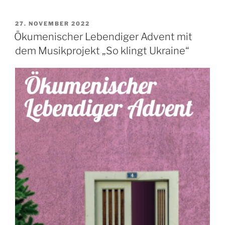
VERÖFFENTLICHT
27. NOVEMBER 2022
AM
Ökumenischer Lebendiger Advent mit
dem Musikprojekt „So klingt Ukraine“