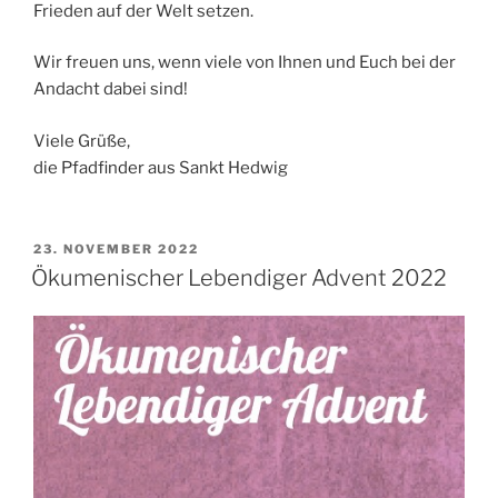
Frieden auf der Welt setzen.
Wir freuen uns, wenn viele von Ihnen und Euch bei der
Andacht dabei sind!
Viele Grüße,
die Pfadfinder aus Sankt Hedwig
VERÖFFENTLICHT
23. NOVEMBER 2022
AM
Ökumenischer Lebendiger Advent 2022