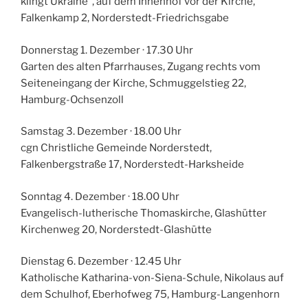
klingt Ukraine“, auf dem Innenhof vor der Kirche,
Falkenkamp 2, Norderstedt-Friedrichsgabe
Donnerstag 1. Dezember · 17.30 Uhr
Garten des alten Pfarrhauses, Zugang rechts vom
Seiteneingang der Kirche, Schmuggelstieg 22,
Hamburg-Ochsenzoll
Samstag 3. Dezember · 18.00 Uhr
cgn Christliche Gemeinde Norderstedt,
Falkenbergstraße 17, Norderstedt-Harksheide
Sonntag 4. Dezember · 18.00 Uhr
Evangelisch-lutherische Thomaskirche, Glashütter
Kirchenweg 20, Norderstedt-Glashütte
Dienstag 6. Dezember · 12.45 Uhr
Katholische Katharina-von-Siena-Schule, Nikolaus auf
dem Schulhof, Eberhofweg 75, Hamburg-Langenhorn