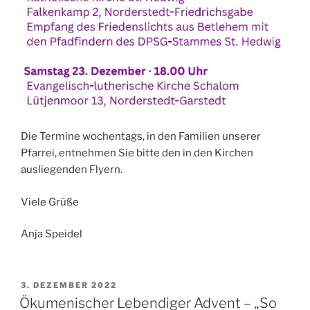
Die Termine wochentags, in den Familien unserer
Pfarrei, entnehmen Sie bitte den in den Kirchen
ausliegenden Flyern.
Viele Grüße
Anja Speidel
VERÖFFENTLICHT
3. DEZEMBER 2022
AM
Ökumenischer Lebendiger Advent – „So