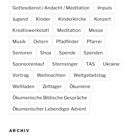
Gottesdienst / Andacht / Meditation
Impuls
Jugend
Kinder
Kinderkirche
Konzert
Kreativwerkstatt
Meditation
Messe
Musik
Ostern
Pfadfinder
Pfarrei
Senioren
Shoa
Spende
Spenden
Sponsorenlauf
Sternsinger
TAS
Ukraine
Vortrag
Weihnachten
Weltgebetstag
Weltladen
Zeltlager
Ökumene
Ökumenische Biblische Gespräche
Ökumenischer Lebendiger Advent
ARCHIV