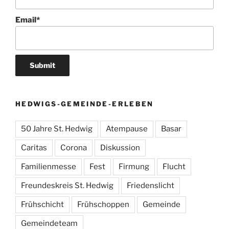
Email*
HEDWIGS-GEMEINDE-ERLEBEN
50 Jahre St. Hedwig
Atempause
Basar
Caritas
Corona
Diskussion
Familienmesse
Fest
Firmung
Flucht
Freundeskreis St. Hedwig
Friedenslicht
Frühschicht
Frühschoppen
Gemeinde
Gemeindeteam