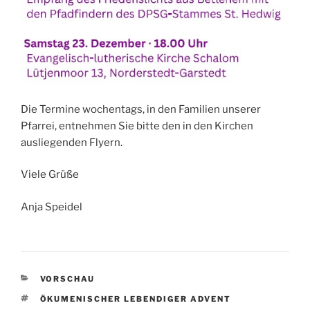
Die Termine wochentags, in den Familien unserer
Pfarrei, entnehmen Sie bitte den in den Kirchen
ausliegenden Flyern.
Viele Grüße
Anja Speidel
KATEGORIEN
VORSCHAU
SCHLAGWÖRTER
ÖKUMENISCHER LEBENDIGER ADVENT