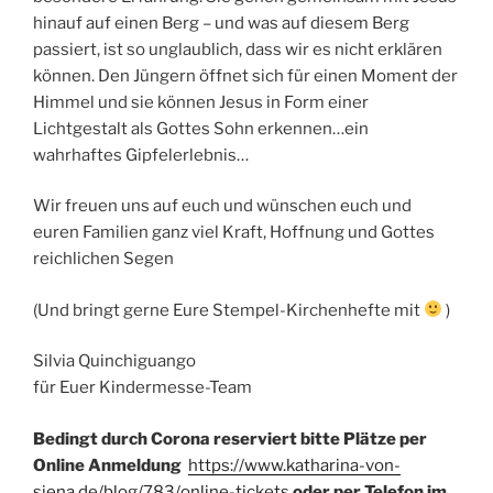
hinauf auf einen Berg – und was auf diesem Berg
passiert, ist so unglaublich, dass wir es nicht erklären
können. Den Jüngern öffnet sich für einen Moment der
Himmel und sie können Jesus in Form einer
Lichtgestalt als Gottes Sohn erkennen…ein
wahrhaftes Gipfelerlebnis…
Wir freuen uns auf euch und wünschen euch und
euren Familien ganz viel Kraft, Hoffnung und Gottes
reichlichen Segen
(Und bringt gerne Eure Stempel-Kirchenhefte mit
)
Silvia Quinchiguango
für Euer Kindermesse-Team
Bedingt durch Corona reserviert bitte Plätze per
Online Anmeldung
https://www.katharina-von-
siena.de/blog/783/online-tickets
oder per Telefon im