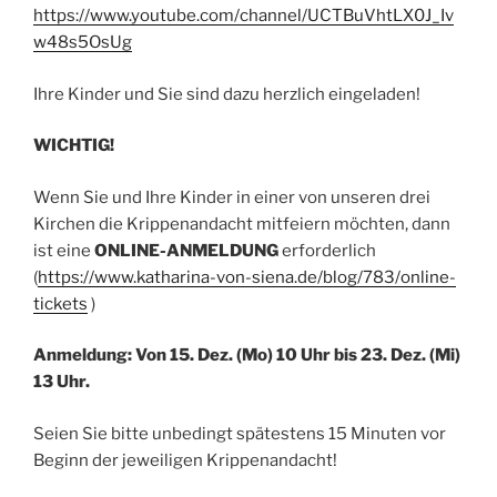
https://www.youtube.com/channel/UCTBuVhtLX0J_Iv
w48s5OsUg
Ihre Kinder und Sie sind dazu herzlich eingeladen!
WICHTIG!
Wenn Sie und Ihre Kinder in einer von unseren drei
Kirchen die Krippenandacht mitfeiern möchten, dann
ist eine
ONLINE-ANMELDUNG
erforderlich
(
https://www.katharina-von-siena.de/blog/783/online-
tickets
)
Anmeldung:
Von
15. Dez. (Mo) 10 Uhr
bis
23. Dez. (Mi)
13 Uhr.
Seien Sie bitte unbedingt spätestens 15 Minuten vor
Beginn der jeweiligen Krippenandacht!