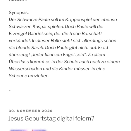
Synopsis:
Der Schwarze Paule soll im Krippenspiel den ebenso
Schwarzen Kaspar spielen. Doch Paule will der
Erzengel Gabriel sein, der die frohe Botschaft
verkündet. In dieser Rolle sieht sich allerdings schon
die blonde Sarah. Doch Paule gibt nicht auf. Er ist
überzeugt „Jeder kann ein Engel sein“. Zu allem
Überfluss kommt es in der Schule auch noch zu einem
Wasserschaden und die Kinder müssen in eine
Scheune umziehen.
„
VERÖFFENTLICHT
30. NOVEMBER 2020
AM
Jesus Geburtstag digital feiern?