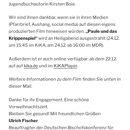
Jugendbuchautorin Kirsten Boie.
Wir sind ihnen dankbar, wenn sie in ihren Medien
(Pfarrbrief, Aushang, social media) auf diesen eigens
produzierten Film hinweisen würden.
„Paule und das
Krippenspiel“
wird an Heiligabend ausgestrahlt (24.12.
um 15:45 im KiKA, am 24.12. ab 16:00 im MDR).
Außerdem ist er auch online verfügbar: ab dem 22.12.
auf auf
kika.de
und im
KiKAPlayer
.
Weitere Informationen zu dem Film finden Sie unten in
dieser Mail.
Danke für ihr Engagement. Eine schöne
Vorweihnachtszeit.
Bleiben Sie gesund! Mit freundlichen Grüßen
Ulrich Fischer
Beauftragter der Deutschen Bischofskonferenz für