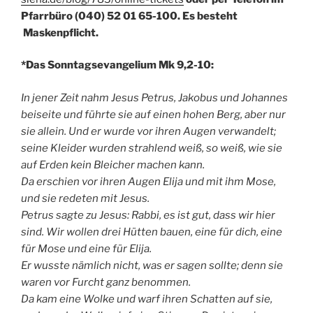
Pfarrbüro
(040) 52 01 65-100. Es besteht
Maskenpflicht.
*Das Sonntagsevangelium Mk 9,2-10:
In jener Zeit nahm Jesus Petrus, Jakobus und Johannes
beiseite und führte sie auf einen hohen Berg, aber nur
sie allein. Und er wurde vor ihren Augen verwandelt;
seine Kleider wurden strahlend weiß, so weiß, wie sie
auf Erden kein Bleicher machen kann.
Da erschien vor ihren Augen Elija und mit ihm Mose,
und sie redeten mit Jesus.
Petrus sagte zu Jesus: Rabbi, es ist gut, dass wir hier
sind. Wir wollen drei Hütten bauen, eine für dich, eine
für Mose und eine für Elija.
Er wusste nämlich nicht, was er sagen sollte; denn sie
waren vor Furcht ganz benommen.
Da kam eine Wolke und warf ihren Schatten auf sie,