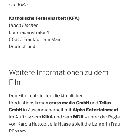
den KiKa
Katholische Fernseharbeit (KFA)
Ulrich Fischer
Liebfrauenstraße 4
60313 Frankfurt am Main
Deutschland
Weitere Informationen zu dem
Film
Den Film realisierten die kirchlichen
Produktionsfirmen
cross media GmbH
und
Tellux
GmbH
in Zusammenarbeit mit
Alpha Entertainment
im Auftrag vom
KiKA
und dem
MDR
– unter der Regie
von Karola Hattop. Jella Haase spielt die Lehrerin Frau
Rübsam.