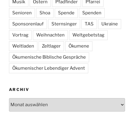
Musik
Ostern
Pfadfinder
Pfarrei
Senioren
Shoa
Spende
Spenden
Sponsorenlauf
Sternsinger
TAS
Ukraine
Vortrag
Weihnachten
Weltgebetstag
Weltladen
Zeltlager
Ökumene
Ökumenische Biblische Gespräche
Ökumenischer Lebendiger Advent
ARCHIV
Archiv