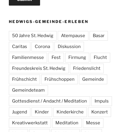
HEDWIGS-GEMEINDE-ERLEBEN
50 Jahre St. Hedwig
Atempause
Basar
Caritas
Corona
Diskussion
Familienmesse
Fest
Firmung
Flucht
Freundeskreis St. Hedwig
Friedenslicht
Frühschicht
Frühschoppen
Gemeinde
Gemeindeteam
Gottesdienst / Andacht / Meditation
Impuls
Jugend
Kinder
Kinderkirche
Konzert
Kreativwerkstatt
Meditation
Messe