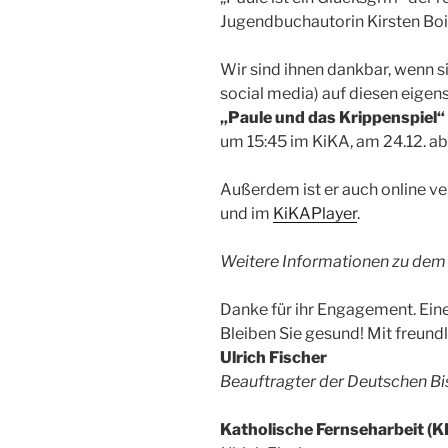
Jugendbuchautorin Kirsten Boi
Wir sind ihnen dankbar, wenn si
social media) auf diesen eigen
„Paule und das Krippenspiel“
um 15:45 im KiKA, am 24.12. a
Außerdem ist er auch online ve
und im
KiKAPlayer
.
Weitere Informationen zu dem F
Danke für ihr Engagement. Ein
Bleiben Sie gesund! Mit freund
Ulrich Fischer
Beauftragter der Deutschen Bi
Katholische Fernseharbeit (K