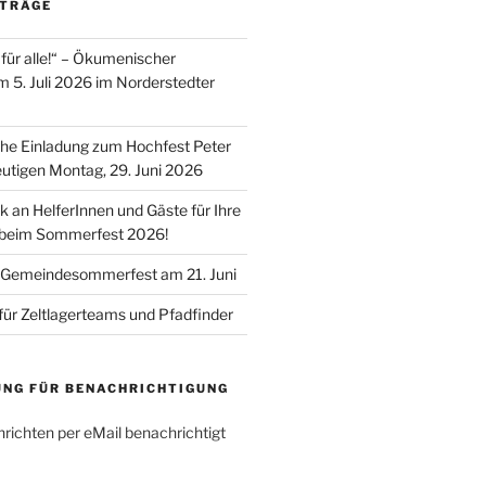
ITRÄGE
für alle!“ – Ökumenischer
m 5. Juli 2026 im Norderstedter
he Einladung zum Hochfest Peter
utigen Montag, 29. Juni 2026
k an HelferInnen und Gäste für Ihre
 beim Sommerfest 2026!
 Gemeindesommerfest am 21. Juni
für Zeltlagerteams und Pfadfinder
UNG FÜR BENACHRICHTIGUNG
richten per eMail benachrichtigt