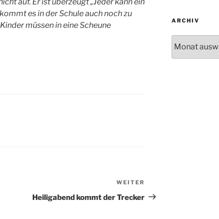
icht auf. Er ist überzeugt „Jeder kann ein
s kommt es in der Schule auch noch zu
ARCHIV
Kinder müssen in eine Scheune
Archiv
WEITER
Nächster
Beitrag
Heiligabend kommt der Trecker