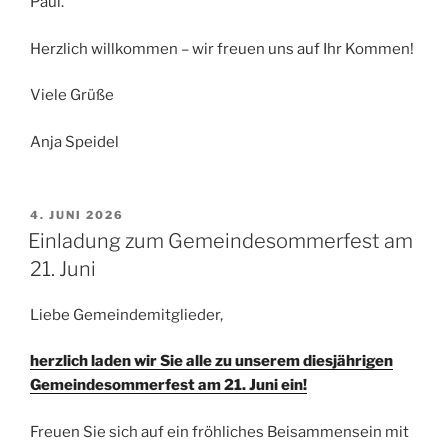
Paul.
Herzlich willkommen – wir freuen uns auf Ihr Kommen!
Viele Grüße
Anja Speidel
VERÖFFENTLICHT
4. JUNI 2026
AM
Einladung zum Gemeindesommerfest am
21. Juni
Liebe Gemeindemitglieder,
herzlich laden wir Sie alle zu unserem diesjährigen
Gemeindesommerfest am 21. Juni ein!
Freuen Sie sich auf ein fröhliches Beisammensein mit