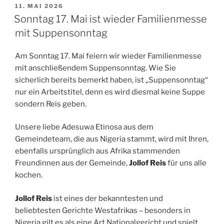
VERÖFFENTLICHT
11. MAI 2026
AM
Sonntag 17. Mai ist wieder Familienmesse
mit Suppensonntag
Am Sonntag 17. Mai feiern wir wieder Familienmesse
mit anschließendem Suppensonntag. Wie Sie
sicherlich bereits bemerkt haben, ist „Suppensonntag“
nur ein Arbeitstitel, denn es wird diesmal keine Suppe
sondern Reis geben.
Unsere liebe Adesuwa Etinosa aus dem
Gemeindeteam, die aus Nigeria stammt, wird mit Ihren,
ebenfalls ursprünglich aus Afrika stammenden
Freundinnen aus der Gemeinde,
Jollof Reis
für uns alle
kochen.
Jollof Reis
ist eines der bekanntesten und
beliebtesten Gerichte Westafrikas – besonders in
Nigeria gilt es als eine Art Nationalgericht und spielt