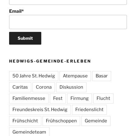
Email*
HEDWIGS-GEMEINDE-ERLEBEN
50 Jahre St. Hedwig
Atempause
Basar
Caritas
Corona
Diskussion
Familienmesse
Fest
Firmung
Flucht
Freundeskreis St. Hedwig
Friedenslicht
Frühschicht
Frühschoppen
Gemeinde
Gemeindeteam