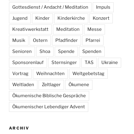
Gottesdienst / Andacht / Meditation
Impuls
Jugend
Kinder
Kinderkirche
Konzert
Kreativwerkstatt
Meditation
Messe
Musik
Ostern
Pfadfinder
Pfarrei
Senioren
Shoa
Spende
Spenden
Sponsorenlauf
Sternsinger
TAS
Ukraine
Vortrag
Weihnachten
Weltgebetstag
Weltladen
Zeltlager
Ökumene
Ökumenische Biblische Gespräche
Ökumenischer Lebendiger Advent
ARCHIV