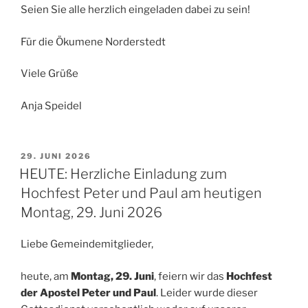
Seien Sie alle herzlich eingeladen dabei zu sein!
Für die Ökumene Norderstedt
Viele Grüße
Anja Speidel
VERÖFFENTLICHT
29. JUNI 2026
AM
HEUTE: Herzliche Einladung zum
Hochfest Peter und Paul am heutigen
Montag, 29. Juni 2026
Liebe Gemeindemitglieder,
heute, am
Montag, 29. Juni
, feiern wir das
Hochfest
der Apostel Peter und Paul
. Leider wurde dieser