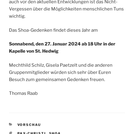
auch vor den aktuellen Entwicklungen ist das Nicht-
Vergessen über die Möglichkeiten menschlichen Tuns
wichtig.
Das Shoa-Gedenken findet dieses Jahr am
Sonnabend, den 27. Januar 2024 ab 18 Uhr in der
Kapelle von St. Hedwig
Mechthild Schilz, Gisela Paetzelt und die anderen
Gruppenmitglieder würden sich sehr über Euren
Besuch zum gemeinsamen Gedenken freuen.
Thomas Raab
KATEGORIEN
VORSCHAU
SCHLAGWÖRTER
PAX-CHRISTI
,
SHOA