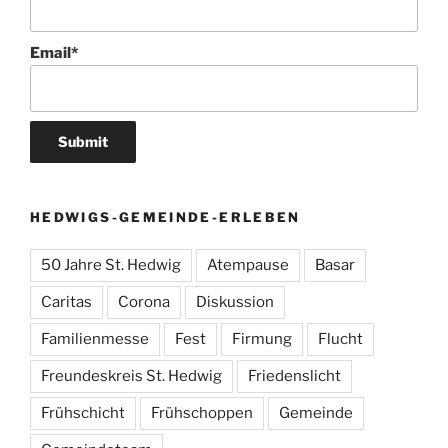
Email*
HEDWIGS-GEMEINDE-ERLEBEN
50 Jahre St. Hedwig
Atempause
Basar
Caritas
Corona
Diskussion
Familienmesse
Fest
Firmung
Flucht
Freundeskreis St. Hedwig
Friedenslicht
Frühschicht
Frühschoppen
Gemeinde