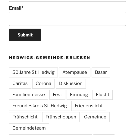
Email*
HEDWIGS-GEMEINDE-ERLEBEN
50 Jahre St. Hedwig
Atempause
Basar
Caritas
Corona
Diskussion
Familienmesse
Fest
Firmung
Flucht
Freundeskreis St. Hedwig
Friedenslicht
Frühschicht
Frühschoppen
Gemeinde
Gemeindeteam