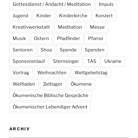
Gottesdienst / Andacht / Meditation
Impuls
Jugend
Kinder
Kinderkirche
Konzert
Kreativwerkstatt
Meditation
Messe
Musik
Ostern
Pfadfinder
Pfarrei
Senioren
Shoa
Spende
Spenden
Sponsorenlauf
Sternsinger
TAS
Ukraine
Vortrag
Weihnachten
Weltgebetstag
Weltladen
Zeltlager
Ökumene
Ökumenische Biblische Gespräche
Ökumenischer Lebendiger Advent
ARCHIV