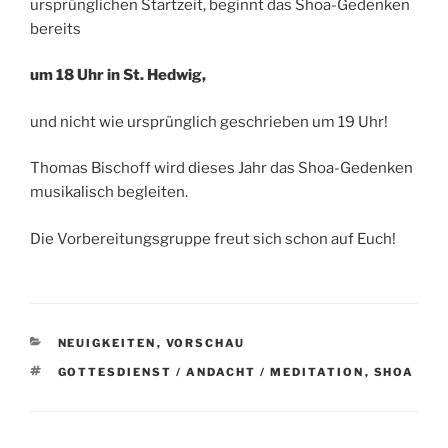
ursprünglichen Startzeit, beginnt das Shoa-Gedenken
bereits
um 18 Uhr in St. Hedwig,
und nicht wie ursprünglich geschrieben um 19 Uhr!
Thomas Bischoff wird dieses Jahr das Shoa-Gedenken
musikalisch begleiten.
Die Vorbereitungsgruppe freut sich schon auf Euch!
KATEGORIEN
NEUIGKEITEN
,
VORSCHAU
SCHLAGWÖRTER
GOTTESDIENST / ANDACHT / MEDITATION
,
SHOA