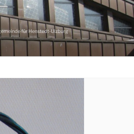
ngemeinde für Henstedt-Ulzburg