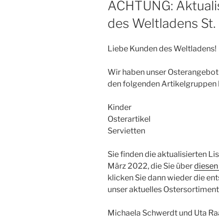
ACHTUNG: Aktualis
des Weltladens St
Liebe Kunden des Weltladens!
Wir haben unser Osterangebot n
den folgenden Artikelgruppen 
Kinder
Osterartikel
Servietten
Sie finden die aktualisierten L
März 2022, die Sie über
diesen
klicken Sie dann wieder die en
unser aktuelles Ostersortiment
Michaela Schwerdt und Uta R