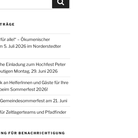
Suchen
ITRÄGE
für alle!“ – Ökumenischer
m 5. Juli 2026 im Norderstedter
he Einladung zum Hochfest Peter
utigen Montag, 29. Juni 2026
k an HelferInnen und Gäste für Ihre
 beim Sommerfest 2026!
 Gemeindesommerfest am 21. Juni
für Zeltlagerteams und Pfadfinder
UNG FÜR BENACHRICHTIGUNG