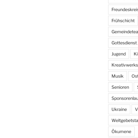
Freundeskrei
Frühschicht
Gemeindete
Gottesdienst 
Jugend
Ki
Kreativwerks
Musik
Os
Senioren
Sponsorenlau
Ukraine
V
Weltgebetst
Ökumene