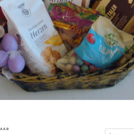
RAAB
Suchen