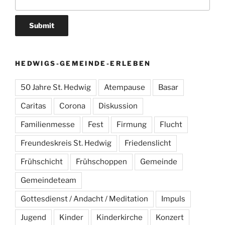
HEDWIGS-GEMEINDE-ERLEBEN
50 Jahre St. Hedwig
Atempause
Basar
Caritas
Corona
Diskussion
Familienmesse
Fest
Firmung
Flucht
Freundeskreis St. Hedwig
Friedenslicht
Frühschicht
Frühschoppen
Gemeinde
Gemeindeteam
Gottesdienst / Andacht / Meditation
Impuls
Jugend
Kinder
Kinderkirche
Konzert