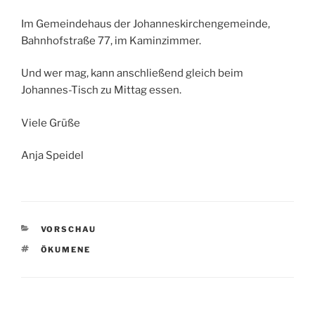
Im Gemeindehaus der Johanneskirchengemeinde,
Bahnhofstraße 77, im Kaminzimmer.
Und wer mag, kann anschließend gleich beim
Johannes-Tisch zu Mittag essen.
Viele Grüße
Anja Speidel
KATEGORIEN
VORSCHAU
SCHLAGWÖRTER
ÖKUMENE