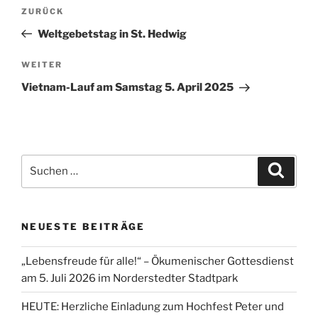
Beitragsnavigation
Vorheriger
ZURÜCK
Beitrag
Weltgebetstag in St. Hedwig
Nächster
WEITER
Beitrag
Vietnam-Lauf am Samstag 5. April 2025
Suchen
Suche
nach:
NEUESTE BEITRÄGE
„Lebensfreude für alle!“ – Ökumenischer Gottesdienst
am 5. Juli 2026 im Norderstedter Stadtpark
HEUTE: Herzliche Einladung zum Hochfest Peter und