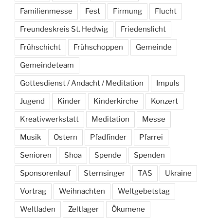
Familienmesse
Fest
Firmung
Flucht
Freundeskreis St. Hedwig
Friedenslicht
Frühschicht
Frühschoppen
Gemeinde
Gemeindeteam
Gottesdienst / Andacht / Meditation
Impuls
Jugend
Kinder
Kinderkirche
Konzert
Kreativwerkstatt
Meditation
Messe
Musik
Ostern
Pfadfinder
Pfarrei
Senioren
Shoa
Spende
Spenden
Sponsorenlauf
Sternsinger
TAS
Ukraine
Vortrag
Weihnachten
Weltgebetstag
Weltladen
Zeltlager
Ökumene