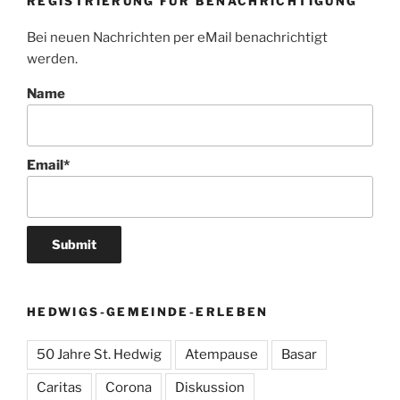
REGISTRIERUNG FÜR BENACHRICHTIGUNG
Bei neuen Nachrichten per eMail benachrichtigt
werden.
Name
Email*
HEDWIGS-GEMEINDE-ERLEBEN
50 Jahre St. Hedwig
Atempause
Basar
Caritas
Corona
Diskussion