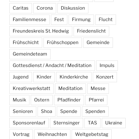
Caritas
Corona
Diskussion
Familienmesse
Fest
Firmung
Flucht
Freundeskreis St. Hedwig
Friedenslicht
Frühschicht
Frühschoppen
Gemeinde
Gemeindeteam
Gottesdienst / Andacht / Meditation
Impuls
Jugend
Kinder
Kinderkirche
Konzert
Kreativwerkstatt
Meditation
Messe
Musik
Ostern
Pfadfinder
Pfarrei
Senioren
Shoa
Spende
Spenden
Sponsorenlauf
Sternsinger
TAS
Ukraine
Vortrag
Weihnachten
Weltgebetstag