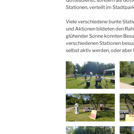
Gottesdienst, sondern als Gott
Stationen, verteilt im Stadtpar
Viele verschiedene bunte Stati
und Aktionen bildeten den Rahm
glühender Sonne konnten Besuc
verschiedenen Stationen besuc
selbst aktiv werden, oder aber