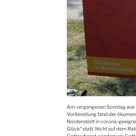
Am vergangenen Sonntag war e
Vorbereitung fand der ökumen
Norderstedt in corona-geeig
Glück“ statt. Nicht auf dem Rat