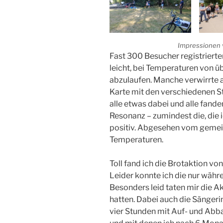
Impressionen 
Fast 300 Besucher registrierte
leicht, bei Temperaturen von ü
abzulaufen. Manche verwirrte 
Karte mit den verschiedenen St
alle etwas dabei und alle fand
Resonanz – zumindest die, die 
positiv. Abgesehen vom geme
Temperaturen.
Toll fand ich die Brotaktion v
Leider konnte ich die nur währ
Besonders leid taten mir die Ak
hatten. Dabei auch die Sänger
vier Stunden mit Auf- und Abba