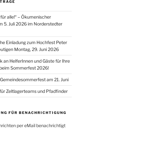
ITRÄGE
für alle!“ – Ökumenischer
m 5. Juli 2026 im Norderstedter
he Einladung zum Hochfest Peter
utigen Montag, 29. Juni 2026
k an HelferInnen und Gäste für Ihre
 beim Sommerfest 2026!
 Gemeindesommerfest am 21. Juni
für Zeltlagerteams und Pfadfinder
UNG FÜR BENACHRICHTIGUNG
richten per eMail benachrichtigt