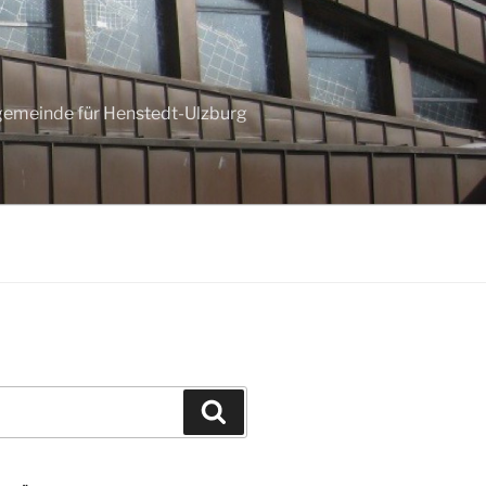
ngemeinde für Henstedt-Ulzburg
Suchen