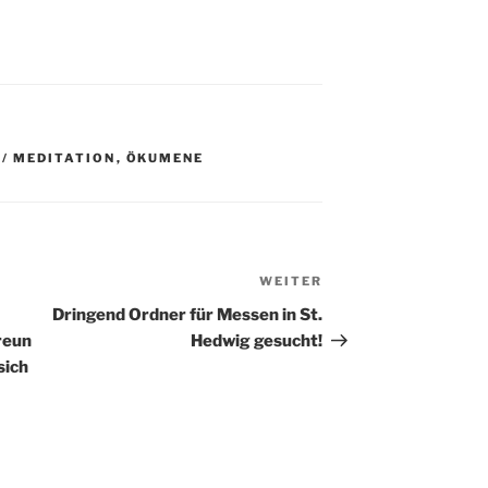
 / MEDITATION
,
ÖKUMENE
WEITER
Nächster
Beitrag
Dringend Ordner für Messen in St.
reun
Hedwig gesucht!
sich