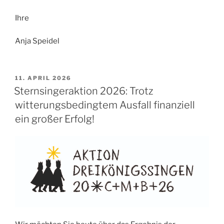
Ihre
Anja Speidel
VERÖFFENTLICHT
11. APRIL 2026
AM
Sternsingeraktion 2026: Trotz
witterungsbedingtem Ausfall finanziell
ein großer Erfolg!