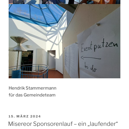
Hendrik Stammermann
für das Gemeindeteam
VERÖFFENTLICHT
15. MÄRZ 2024
AM
Misereor Sponsorenlauf – ein „laufender“