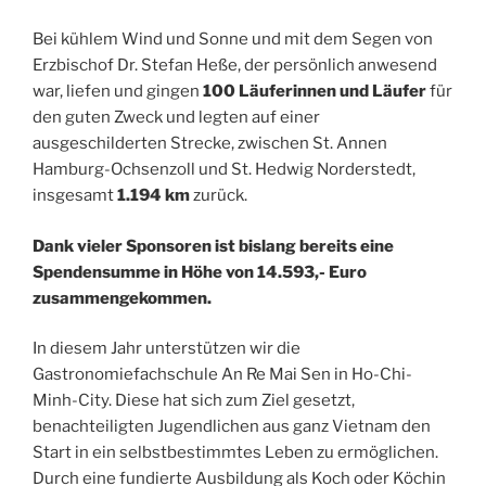
Bei kühlem Wind und Sonne und mit dem Segen von
Erzbischof Dr. Stefan Heße, der persönlich anwesend
war, liefen und gingen
100 Läuferinnen und Läufer
für
den guten Zweck und legten auf einer
ausgeschilderten Strecke, zwischen St. Annen
Hamburg-Ochsenzoll und St. Hedwig Norderstedt,
insgesamt
1.194 km
zurück.
Dank vieler Sponsoren ist bislang bereits eine
Spendensumme in Höhe von 14.593,- Euro
zusammengekommen.
In diesem Jahr unterstützen wir die
Gastronomiefachschule An Re Mai Sen in Ho-Chi-
Minh-City. Diese hat sich zum Ziel gesetzt,
benachteiligten Jugendlichen aus ganz Vietnam den
Start in ein selbstbestimmtes Leben zu ermöglichen.
Durch eine fundierte Ausbildung als Koch oder Köchin