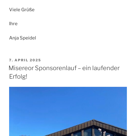
Viele Grüße
Ihre
Anja Speidel
VERÖFFENTLICHT
7. APRIL 2025
AM
Misereor Sponsorenlauf – ein laufender
Erfolg!