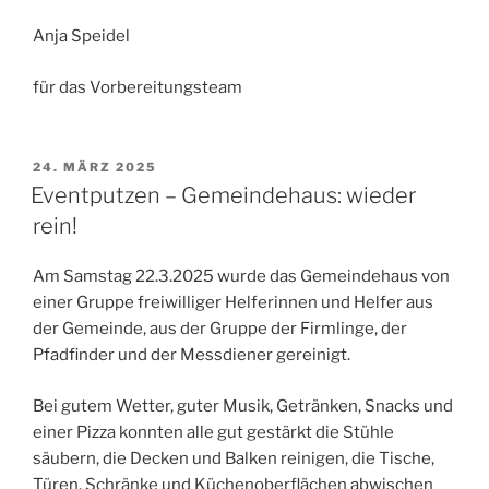
Anja Speidel
für das Vorbereitungsteam
VERÖFFENTLICHT
24. MÄRZ 2025
AM
Eventputzen – Gemeindehaus: wieder
rein!
Am Samstag 22.3.2025 wurde das Gemeindehaus von
einer Gruppe freiwilliger Helferinnen und Helfer aus
der Gemeinde, aus der Gruppe der Firmlinge, der
Pfadfinder und der Messdiener gereinigt.
Bei gutem Wetter, guter Musik, Getränken, Snacks und
einer Pizza konnten alle gut gestärkt die Stühle
säubern, die Decken und Balken reinigen, die Tische,
Türen, Schränke und Küchenoberflächen abwischen