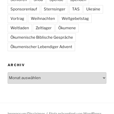
Sponsorenlauf
Sternsinger
TAS
Ukraine
Vortrag
Weihnachten
Weltgebetstag
Weltladen
Zeltlager
Ökumene
Ökumenische Biblische Gespräche
Ökumenischer Lebendiger Advent
ARCHIV
Archiv
Impressum/Disclaimer
Stolz präsentiert von WordPress