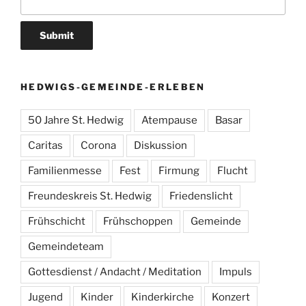
HEDWIGS-GEMEINDE-ERLEBEN
50 Jahre St. Hedwig
Atempause
Basar
Caritas
Corona
Diskussion
Familienmesse
Fest
Firmung
Flucht
Freundeskreis St. Hedwig
Friedenslicht
Frühschicht
Frühschoppen
Gemeinde
Gemeindeteam
Gottesdienst / Andacht / Meditation
Impuls
Jugend
Kinder
Kinderkirche
Konzert