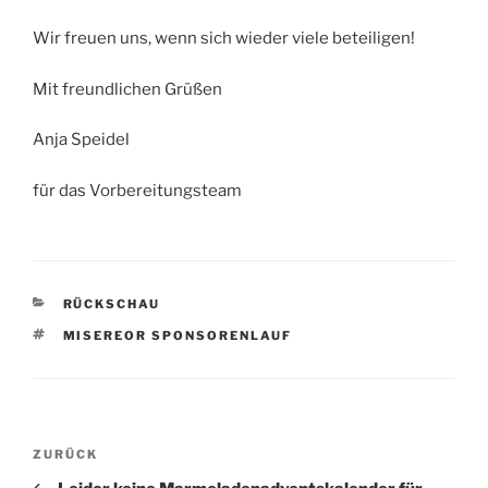
Wir freuen uns, wenn sich wieder viele beteiligen!
Mit freundlichen Grüßen
Anja Speidel
für das Vorbereitungsteam
KATEGORIEN
RÜCKSCHAU
SCHLAGWÖRTER
MISEREOR SPONSORENLAUF
Beitragsnavigation
Vorheriger
ZURÜCK
Beitrag