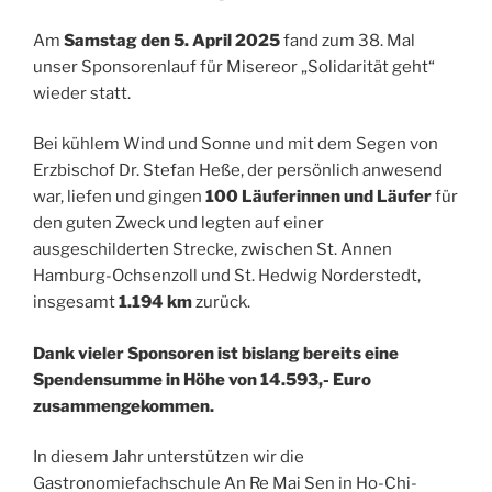
Am
Samstag den 5. April 2025
fand zum 38. Mal
unser Sponsorenlauf für Misereor „Solidarität geht“
wieder statt.
Bei kühlem Wind und Sonne und mit dem Segen von
Erzbischof Dr. Stefan Heße, der persönlich anwesend
war, liefen und gingen
100 Läuferinnen und Läufer
für
den guten Zweck und legten auf einer
ausgeschilderten Strecke, zwischen St. Annen
Hamburg-Ochsenzoll und St. Hedwig Norderstedt,
insgesamt
1.194 km
zurück.
Dank vieler Sponsoren ist bislang bereits eine
Spendensumme in Höhe von 14.593,- Euro
zusammengekommen.
In diesem Jahr unterstützen wir die
Gastronomiefachschule An Re Mai Sen in Ho-Chi-