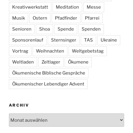
Kreativwerkstatt
Meditation
Messe
Musik
Ostern
Pfadfinder
Pfarrei
Senioren
Shoa
Spende
Spenden
Sponsorenlauf
Sternsinger
TAS
Ukraine
Vortrag
Weihnachten
Weltgebetstag
Weltladen
Zeltlager
Ökumene
Ökumenische Biblische Gespräche
Ökumenischer Lebendiger Advent
ARCHIV
Archiv