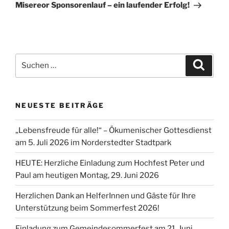
Beitrag
Misereor Sponsorenlauf – ein laufender Erfolg!
Suchen
Suche
nach:
NEUESTE BEITRÄGE
„Lebensfreude für alle!“ – Ökumenischer Gottesdienst
am 5. Juli 2026 im Norderstedter Stadtpark
HEUTE: Herzliche Einladung zum Hochfest Peter und
Paul am heutigen Montag, 29. Juni 2026
Herzlichen Dank an HelferInnen und Gäste für Ihre
Unterstützung beim Sommerfest 2026!
Einladung zum Gemeindesommerfest am 21. Juni