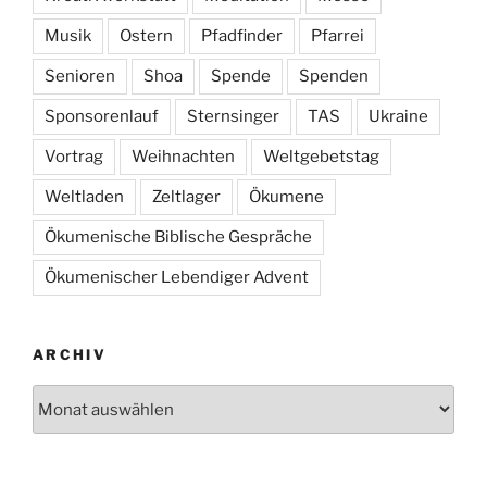
Musik
Ostern
Pfadfinder
Pfarrei
Senioren
Shoa
Spende
Spenden
Sponsorenlauf
Sternsinger
TAS
Ukraine
Vortrag
Weihnachten
Weltgebetstag
Weltladen
Zeltlager
Ökumene
Ökumenische Biblische Gespräche
Ökumenischer Lebendiger Advent
ARCHIV
Archiv