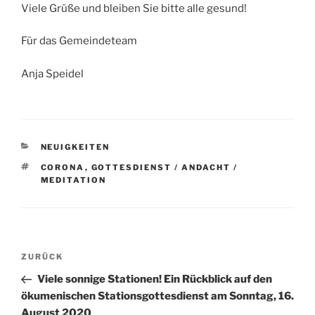
Viele Grüße und bleiben Sie bitte alle gesund!
Für das Gemeindeteam
Anja Speidel
KATEGORIEN
NEUIGKEITEN
SCHLAGWÖRTER
CORONA
,
GOTTESDIENST / ANDACHT /
MEDITATION
Beitragsnavigation
Vorheriger
ZURÜCK
Beitrag
Viele sonnige Stationen! Ein Rückblick auf den
ökumenischen Stationsgottesdienst am Sonntag, 16.
August 2020