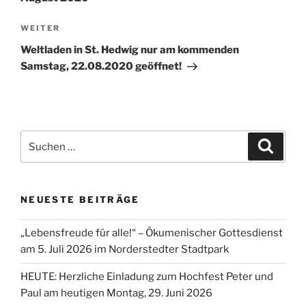
Nächster
WEITER
Beitrag
Weltladen in St. Hedwig nur am kommenden
Samstag, 22.08.2020 geöffnet!
Suchen
Suche
nach:
NEUESTE BEITRÄGE
„Lebensfreude für alle!“ – Ökumenischer Gottesdienst
am 5. Juli 2026 im Norderstedter Stadtpark
HEUTE: Herzliche Einladung zum Hochfest Peter und
Paul am heutigen Montag, 29. Juni 2026