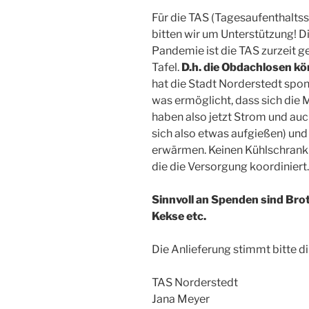
Für die TAS (Tagesaufenthalts
bitten wir um Unterstützung! D
Pandemie ist die TAS zurzeit 
Tafel.
D.h. die Obdachlosen kö
hat die Stadt Norderstedt spon
was ermöglicht, dass sich die 
haben also jetzt Strom und au
sich also etwas aufgießen) und
erwärmen. Keinen Kühlschrank al
die die Versorgung koordiniert.
Sinnvoll an Spenden sind Brot
Kekse etc.
Die Anlieferung stimmt bitte di
TAS Norderstedt
Jana Meyer