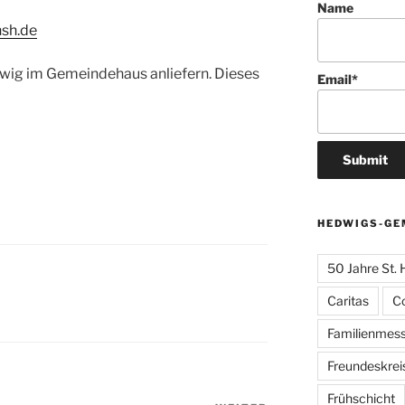
Name
sh.de
Hedwig im Gemeindehaus anliefern. Dieses
Email*
HEDWIGS-GE
50 Jahre St.
Caritas
C
Familienmes
Freundeskrei
Frühschicht