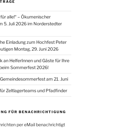
ITRÄGE
für alle!“ – Ökumenischer
m 5. Juli 2026 im Norderstedter
he Einladung zum Hochfest Peter
utigen Montag, 29. Juni 2026
k an HelferInnen und Gäste für Ihre
 beim Sommerfest 2026!
 Gemeindesommerfest am 21. Juni
für Zeltlagerteams und Pfadfinder
UNG FÜR BENACHRICHTIGUNG
richten per eMail benachrichtigt