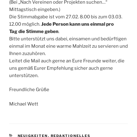
(Bei „Nach Vereinen oder Projekten suchen…“
Mittagstisch eingeben.)
Die Stimmabgabe ist vom 27.02. 8.00 bis zum 03.03.
12.00 möglich.
Jede Person kann uns
einmal pro
Tag
di
e Stimme geben
.
Bitte unterstützt uns dabei, einsamen und bedürftigen
einmal im Monat eine warme Mahlzeit zu servieren und
Ihnen zuzuhören.
Leitet die Mail auch gerne an Eure Freunde weiter, die
uns gemäß Eurer Empfehlung sicher auch gerne
unterstützen.
Freundliche Grüße
Michael Wett
KATEGORIEN
NEUIGKEITEN
,
REDAKTIONELLES