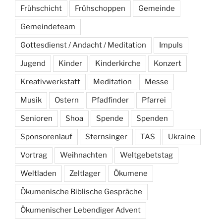
Frühschicht
Frühschoppen
Gemeinde
Gemeindeteam
Gottesdienst / Andacht / Meditation
Impuls
Jugend
Kinder
Kinderkirche
Konzert
Kreativwerkstatt
Meditation
Messe
Musik
Ostern
Pfadfinder
Pfarrei
Senioren
Shoa
Spende
Spenden
Sponsorenlauf
Sternsinger
TAS
Ukraine
Vortrag
Weihnachten
Weltgebetstag
Weltladen
Zeltlager
Ökumene
Ökumenische Biblische Gespräche
Ökumenischer Lebendiger Advent