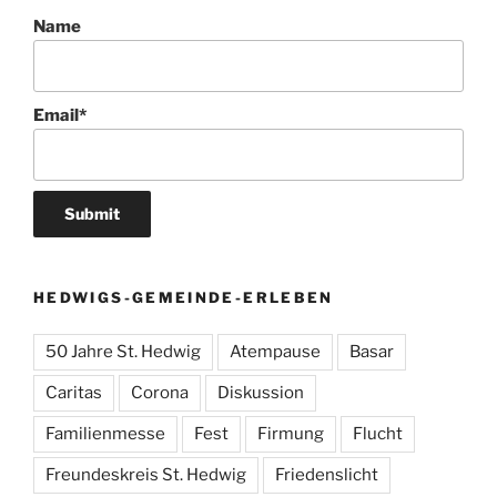
Name
Email*
HEDWIGS-GEMEINDE-ERLEBEN
50 Jahre St. Hedwig
Atempause
Basar
Caritas
Corona
Diskussion
Familienmesse
Fest
Firmung
Flucht
Freundeskreis St. Hedwig
Friedenslicht