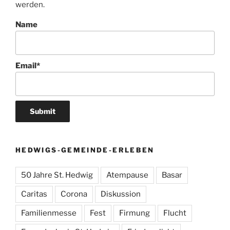
werden.
Name
Email*
HEDWIGS-GEMEINDE-ERLEBEN
50 Jahre St. Hedwig
Atempause
Basar
Caritas
Corona
Diskussion
Familienmesse
Fest
Firmung
Flucht