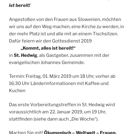
ist bereit!
Angestoßen von den Frauen aus Slowenien, möchten
wir uns auf den Weg machen, eine Kirche zu werden, in
der mehr Platz ist und alle mit an einem Tischsitzen.
Dafür feiern wir den Gottesdienst 2019
„Kommt, alles ist bereit!“
in
St. Hedwig
, als Gastgeber, zusammen mit der
evangelischen Johannes Gemeinde.
Termin: Freitag, 01. März 2019 um 18 Uhr, vorher ab
16:30 Uhr Länderinformationen mit Kaffee und
Kuchen
Das erste Vorbereitungstreffen in St. Hedwig wird
voraussichtlich am 22. Januar 2019, um 19 Uhr,
stattfinden (siehe dann auch „Die Woche“).
Machen Sie mit!
Ökumenisch – Weltweit – Frauen.