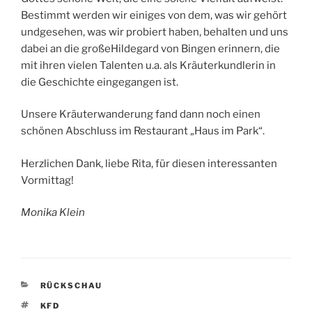
Bestimmt werden wir einiges von dem, was wir gehört
undgesehen, was wir probiert haben, behalten und uns
dabei an die großeHildegard von Bingen erinnern, die
mit ihren vielen Talenten u.a. als Kräuterkundlerin in
die Geschichte eingegangen ist.
Unsere Kräuterwanderung fand dann noch einen
schönen Abschluss im Restaurant „Haus im Park“.
Herzlichen Dank, liebe Rita, für diesen interessanten
Vormittag!
Monika Klein
KATEGORIEN
RÜCKSCHAU
SCHLAGWÖRTER
KFD