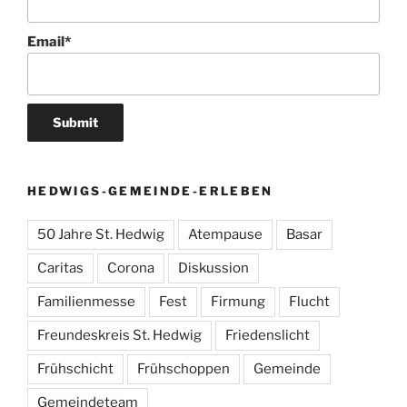
Email*
HEDWIGS-GEMEINDE-ERLEBEN
50 Jahre St. Hedwig
Atempause
Basar
Caritas
Corona
Diskussion
Familienmesse
Fest
Firmung
Flucht
Freundeskreis St. Hedwig
Friedenslicht
Frühschicht
Frühschoppen
Gemeinde
Gemeindeteam