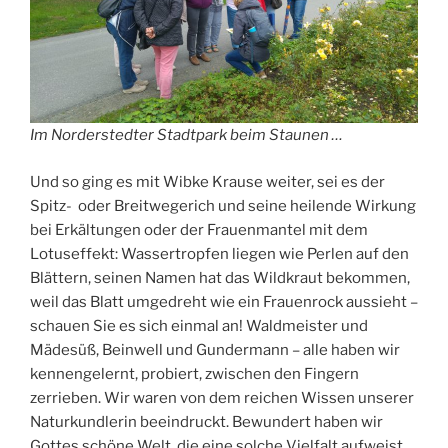
Im Norderstedter Stadtpark beim Staunen …
Und so ging es mit Wibke Krause weiter, sei es der
Spitz- oder Breitwegerich und seine heilende Wirkung
bei Erkältungen oder der Frauenmantel mit dem
Lotuseffekt: Wassertropfen liegen wie Perlen auf den
Blättern, seinen Namen hat das Wildkraut bekommen,
weil das Blatt umgedreht wie ein Frauenrock aussieht –
schauen Sie es sich einmal an! Waldmeister und
Mädesüß, Beinwell und Gundermann – alle haben wir
kennengelernt, probiert, zwischen den Fingern
zerrieben. Wir waren von dem reichen Wissen unserer
Naturkundlerin beeindruckt. Bewundert haben wir
Gottes schöne Welt, die eine solche Vielfalt aufweist.