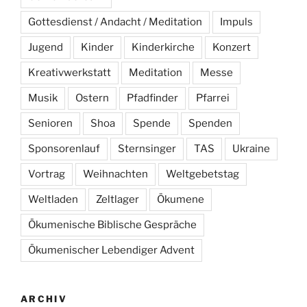
Gottesdienst / Andacht / Meditation
Impuls
Jugend
Kinder
Kinderkirche
Konzert
Kreativwerkstatt
Meditation
Messe
Musik
Ostern
Pfadfinder
Pfarrei
Senioren
Shoa
Spende
Spenden
Sponsorenlauf
Sternsinger
TAS
Ukraine
Vortrag
Weihnachten
Weltgebetstag
Weltladen
Zeltlager
Ökumene
Ökumenische Biblische Gespräche
Ökumenischer Lebendiger Advent
ARCHIV