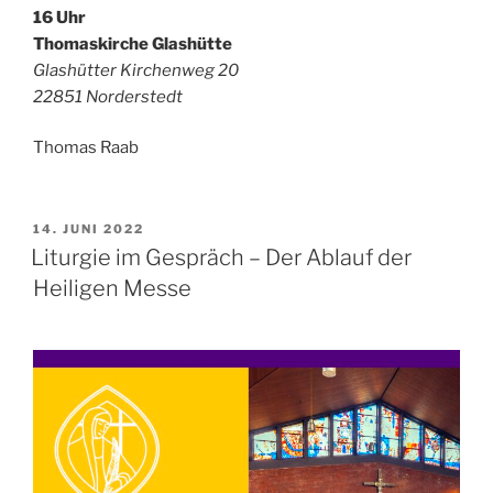
16 Uhr
Thomaskirche Glashütte
Glashütter Kirchenweg 20
22851 Norderstedt
Thomas Raab
VERÖFFENTLICHT
14. JUNI 2022
AM
Liturgie im Gespräch – Der Ablauf der
Heiligen Messe