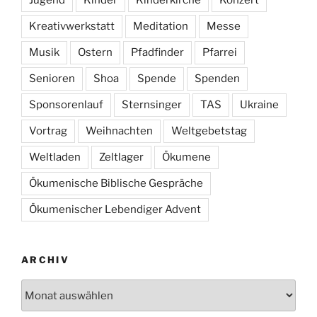
Kreativwerkstatt
Meditation
Messe
Musik
Ostern
Pfadfinder
Pfarrei
Senioren
Shoa
Spende
Spenden
Sponsorenlauf
Sternsinger
TAS
Ukraine
Vortrag
Weihnachten
Weltgebetstag
Weltladen
Zeltlager
Ökumene
Ökumenische Biblische Gespräche
Ökumenischer Lebendiger Advent
ARCHIV
Archiv