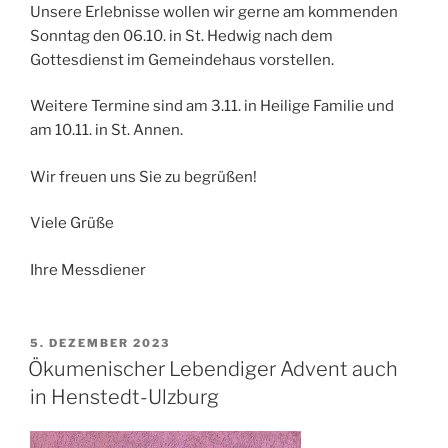
Unsere Erlebnisse wollen wir gerne am kommenden
Sonntag den 06.10. in St. Hedwig nach dem
Gottesdienst im Gemeindehaus vorstellen.
Weitere Termine sind am 3.11. in Heilige Familie und
am 10.11. in St. Annen.
Wir freuen uns Sie zu begrüßen!
Viele Grüße
Ihre Messdiener
VERÖFFENTLICHT
5. DEZEMBER 2023
AM
Ökumenischer Lebendiger Advent auch
in Henstedt-Ulzburg