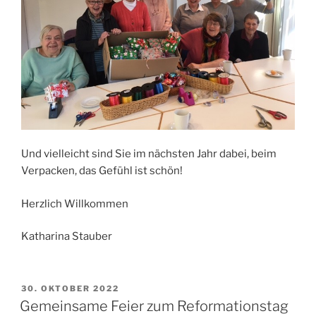
Und vielleicht sind Sie im nächsten Jahr dabei, beim
Verpacken, das Gefühl ist schön!
Herzlich Willkommen
Katharina Stauber
VERÖFFENTLICHT
30. OKTOBER 2022
AM
Gemeinsame Feier zum Reformationstag