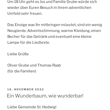
Um 18 Uhr geht es los und Familie Grube würde sich
wieder über Euren Besuch in ihrem adventlichen
Umfeld sehr freuen.
Das Einzige was Ihr mitbringen müsstet, sind ein wenig
Neugierde, Adventsstimmung, warme Kleidung, einen
Becher für das Getränk und eventuell eine kleine
Lampe für die Liedtexte.
Liebe Grüße
Oliver Grube und Thomas Raab
(für die Familien)
VERÖFFENTLICHT
18. NOVEMBER 2022
AM
Ein Wunderbaum, wie wunderbar!
Liebe Gemeinde St. Hedwig!