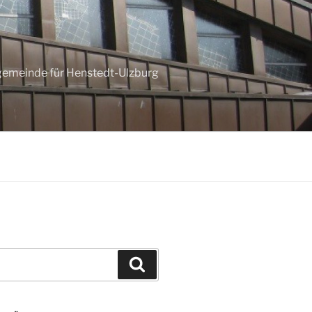
ngemeinde für Henstedt-Ulzburg
Suchen