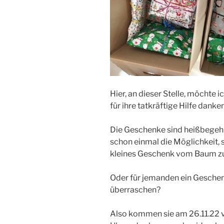
Hier, an dieser Stelle, möchte 
für ihre tatkräftige Hilfe danken
Die Geschenke sind heißbegehr
schon einmal die Möglichkeit, 
kleines Geschenk vom Baum zu
Oder für jemanden ein Geschen
überraschen?
Also kommen sie am 26.11.22 v