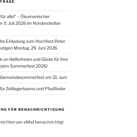
ITRÄGE
für alle!“ – Ökumenischer
m 5. Juli 2026 im Norderstedter
he Einladung zum Hochfest Peter
utigen Montag, 29. Juni 2026
k an HelferInnen und Gäste für Ihre
 beim Sommerfest 2026!
 Gemeindesommerfest am 21. Juni
für Zeltlagerteams und Pfadfinder
UNG FÜR BENACHRICHTIGUNG
richten per eMail benachrichtigt