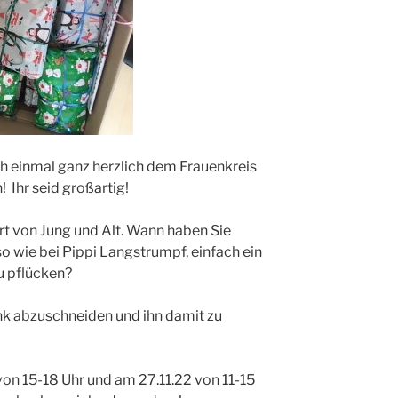
ich einmal ganz herzlich dem Frauenkreis
! Ihr seid großartig!
t von Jung und Alt. Wann haben Sie
so wie bei Pippi Langstrumpf, einfach ein
 pflücken?
k abzuschneiden und ihn damit zu
on 15-18 Uhr und am 27.11.22 von 11-15