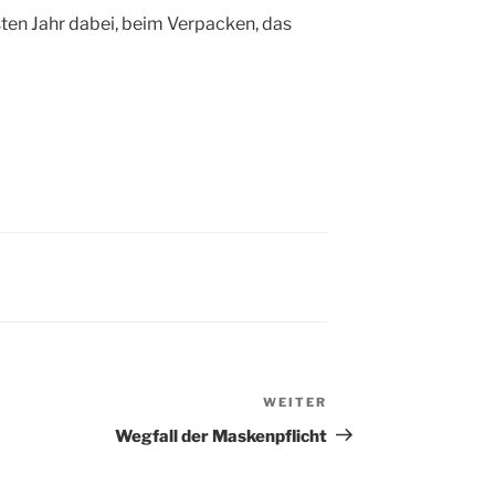
sten Jahr dabei, beim Verpacken, das
WEITER
Nächster
Beitrag
Wegfall der Masken
pflicht