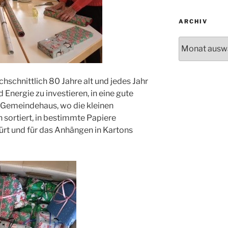
ARCHIV
Archiv
hschnittlich 80 Jahre alt und jedes Jahr
 Energie zu investieren, in eine gute
m Gemeindehaus, wo die kleinen
sortiert, in bestimmte Papiere
ürt und für das Anhängen in Kartons