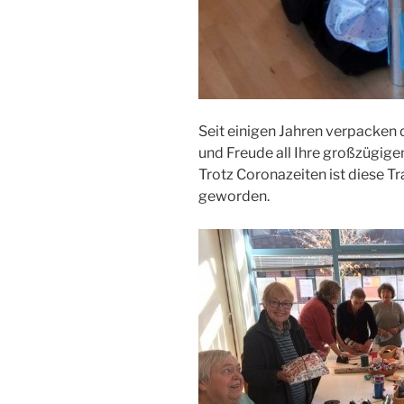
Seit einigen Jahren verpacken 
und Freude all Ihre großzügi
Trotz Coronazeiten ist diese Tr
geworden.