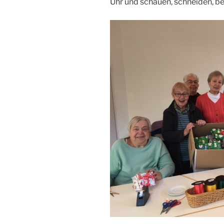
Uhr und schauen, schneiden, be