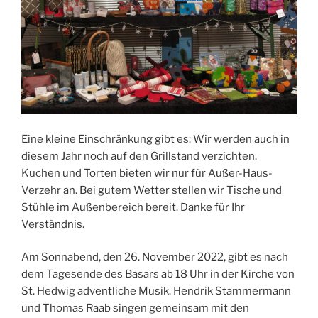
Eine kleine Einschränkung gibt es: Wir werden auch in
diesem Jahr noch auf den Grillstand verzichten.
Kuchen und Torten bieten wir nur für Außer-Haus-
Verzehr an. Bei gutem Wetter stellen wir Tische und
Stühle im Außenbereich bereit. Danke für Ihr
Verständnis.
Am Sonnabend, den 26. November 2022, gibt es nach
dem Tagesende des Basars ab 18 Uhr in der Kirche von
St. Hedwig adventliche Musik. Hendrik Stammermann
und Thomas Raab singen gemeinsam mit den