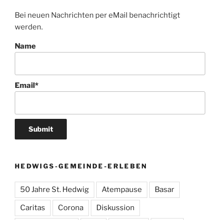
Bei neuen Nachrichten per eMail benachrichtigt
werden.
Name
Email*
HEDWIGS-GEMEINDE-ERLEBEN
50 Jahre St. Hedwig
Atempause
Basar
Caritas
Corona
Diskussion