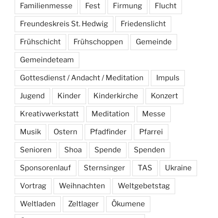
Familienmesse
Fest
Firmung
Flucht
Freundeskreis St. Hedwig
Friedenslicht
Frühschicht
Frühschoppen
Gemeinde
Gemeindeteam
Gottesdienst / Andacht / Meditation
Impuls
Jugend
Kinder
Kinderkirche
Konzert
Kreativwerkstatt
Meditation
Messe
Musik
Ostern
Pfadfinder
Pfarrei
Senioren
Shoa
Spende
Spenden
Sponsorenlauf
Sternsinger
TAS
Ukraine
Vortrag
Weihnachten
Weltgebetstag
Weltladen
Zeltlager
Ökumene