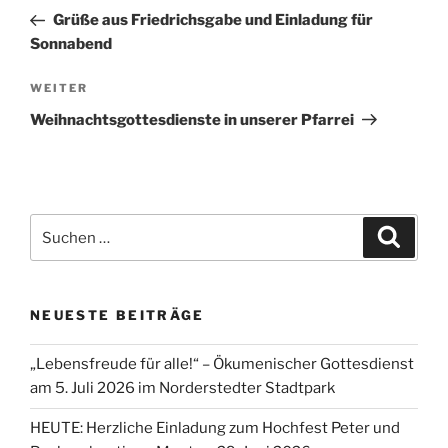
Beitrag
Grüße aus Friedrichsgabe und Einladung für
Sonnabend
Nächster
WEITER
Beitrag
Weihnachtsgottesdienste in unserer Pfarrei
Suchen
Suche
nach:
NEUESTE BEITRÄGE
„Lebensfreude für alle!“ – Ökumenischer Gottesdienst
am 5. Juli 2026 im Norderstedter Stadtpark
HEUTE: Herzliche Einladung zum Hochfest Peter und