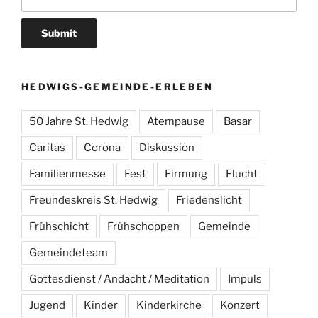
HEDWIGS-GEMEINDE-ERLEBEN
50 Jahre St. Hedwig
Atempause
Basar
Caritas
Corona
Diskussion
Familienmesse
Fest
Firmung
Flucht
Freundeskreis St. Hedwig
Friedenslicht
Frühschicht
Frühschoppen
Gemeinde
Gemeindeteam
Gottesdienst / Andacht / Meditation
Impuls
Jugend
Kinder
Kinderkirche
Konzert