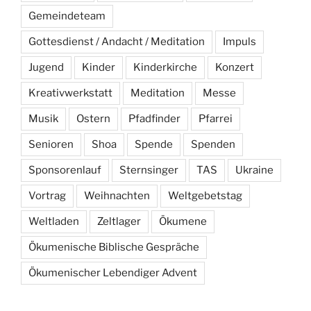
Gemeindeteam
Gottesdienst / Andacht / Meditation
Impuls
Jugend
Kinder
Kinderkirche
Konzert
Kreativwerkstatt
Meditation
Messe
Musik
Ostern
Pfadfinder
Pfarrei
Senioren
Shoa
Spende
Spenden
Sponsorenlauf
Sternsinger
TAS
Ukraine
Vortrag
Weihnachten
Weltgebetstag
Weltladen
Zeltlager
Ökumene
Ökumenische Biblische Gespräche
Ökumenischer Lebendiger Advent