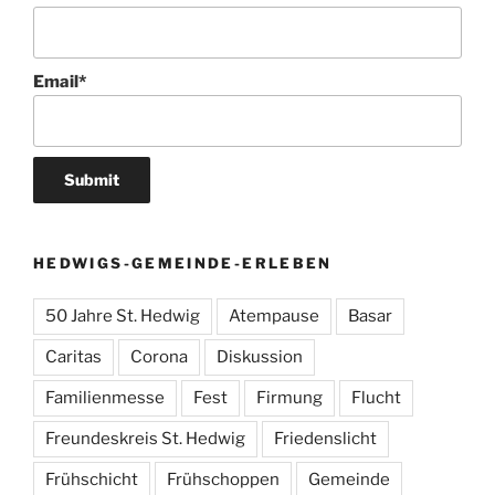
Email*
HEDWIGS-GEMEINDE-ERLEBEN
50 Jahre St. Hedwig
Atempause
Basar
Caritas
Corona
Diskussion
Familienmesse
Fest
Firmung
Flucht
Freundeskreis St. Hedwig
Friedenslicht
Frühschicht
Frühschoppen
Gemeinde