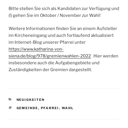
Bitte stellen Sie sich als Kandidaten zur Verfügung und
(!) gehen Sie im Oktober / November zur Wahl!
Weitere Informationen finden Sie an einem Aufsteller
im Kircheneingang und auch fortlaufend aktualisiert
im Internet-Blog unserer Pfarrei unter
https://www.katharina-von-
siena.de/blog/978/gremienwahlen-2022
. Hier werden
insbesondere auch die Aufgabengebiete und
Zuständigkeiten der Gremien dargestellt.
KATEGORIEN
NEUIGKEITEN
SCHLAGWÖRTER
GEMEINDE
,
PFARREI
,
WAHL