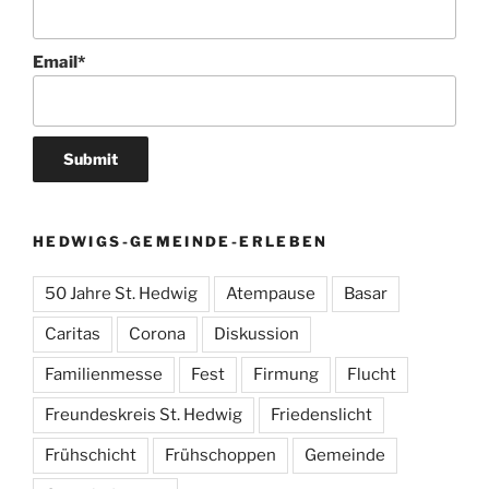
Email*
HEDWIGS-GEMEINDE-ERLEBEN
50 Jahre St. Hedwig
Atempause
Basar
Caritas
Corona
Diskussion
Familienmesse
Fest
Firmung
Flucht
Freundeskreis St. Hedwig
Friedenslicht
Frühschicht
Frühschoppen
Gemeinde