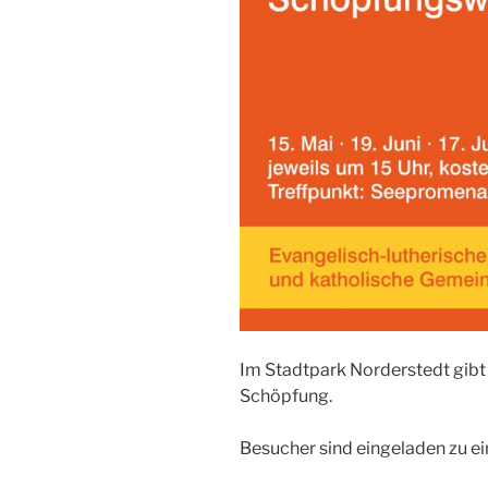
Im Stadtpark Norderstedt gib
Schöpfung.
Besucher sind eingeladen zu e