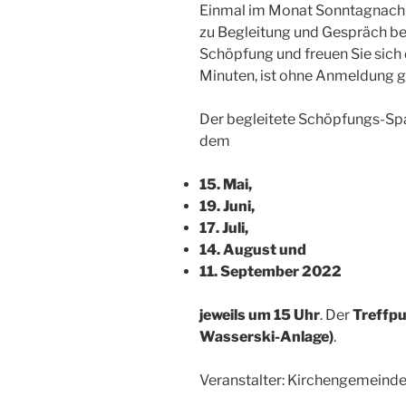
Einmal im Monat Sonntagnachmi
zu Begleitung und Gespräch be
Schöpfung und freuen Sie sich
Minuten, ist ohne Anmeldung ge
Der begleitete Schöpfungs-Sp
dem
15. Mai,
19. Juni,
17. Juli,
14. August und
11. September 2022
jeweils um 15 Uhr
. Der
Treffpu
Wasserski-Anlage)
.
Veranstalter: Kirchengemeinde