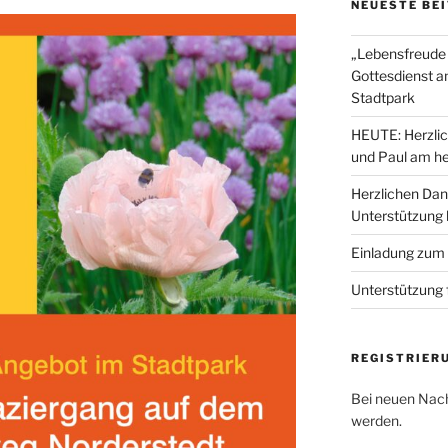
NEUESTE BE
„Lebensfreude 
Gottesdienst a
Stadtpark
HEUTE: Herzlic
und Paul am he
Herzlichen Dan
Unterstützung
Einladung zum
Unterstützung 
REGISTRIER
Bei neuen Nach
werden.