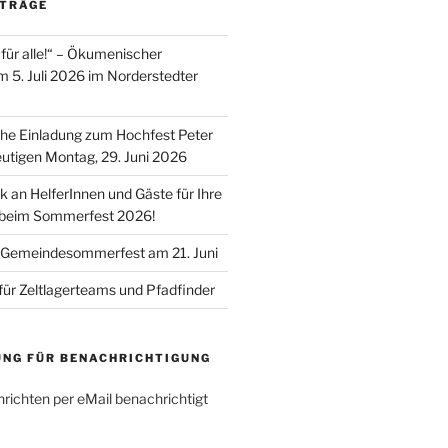
ITRÄGE
für alle!“ – Ökumenischer
m 5. Juli 2026 im Norderstedter
he Einladung zum Hochfest Peter
utigen Montag, 29. Juni 2026
k an HelferInnen und Gäste für Ihre
 beim Sommerfest 2026!
 Gemeindesommerfest am 21. Juni
für Zeltlagerteams und Pfadfinder
UNG FÜR BENACHRICHTIGUNG
richten per eMail benachrichtigt