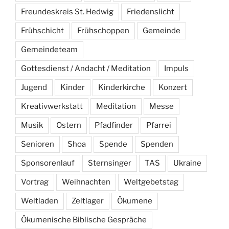
Freundeskreis St. Hedwig
Friedenslicht
Frühschicht
Frühschoppen
Gemeinde
Gemeindeteam
Gottesdienst / Andacht / Meditation
Impuls
Jugend
Kinder
Kinderkirche
Konzert
Kreativwerkstatt
Meditation
Messe
Musik
Ostern
Pfadfinder
Pfarrei
Senioren
Shoa
Spende
Spenden
Sponsorenlauf
Sternsinger
TAS
Ukraine
Vortrag
Weihnachten
Weltgebetstag
Weltladen
Zeltlager
Ökumene
Ökumenische Biblische Gespräche