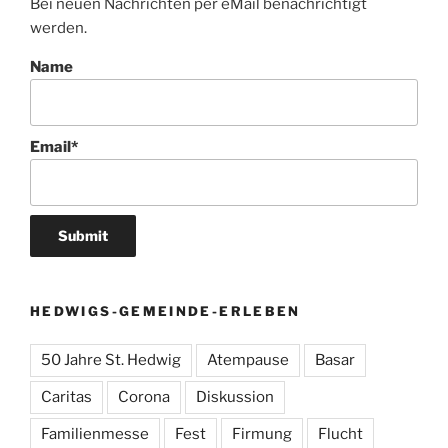
Bei neuen Nachrichten per eMail benachrichtigt
werden.
Name
Email*
HEDWIGS-GEMEINDE-ERLEBEN
50 Jahre St. Hedwig
Atempause
Basar
Caritas
Corona
Diskussion
Familienmesse
Fest
Firmung
Flucht