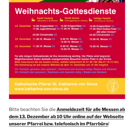
Bitte beachten Sie die
Anmeldezeit für alle Messen ab
dem 13. Dezember
a
b
1
0
U
h
r
online auf der Webseite
unserer Pfarrei bzw. telefonisch im Pfarrbüro
!