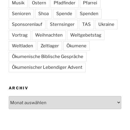
Musik
Ostern
Pfadfinder
Pfarrei
Senioren
Shoa
Spende
Spenden
Sponsorenlauf
Sternsinger
TAS
Ukraine
Vortrag
Weihnachten
Weltgebetstag
Weltladen
Zeltlager
Ökumene
Ökumenische Biblische Gespräche
Ökumenischer Lebendiger Advent
ARCHIV
Archiv