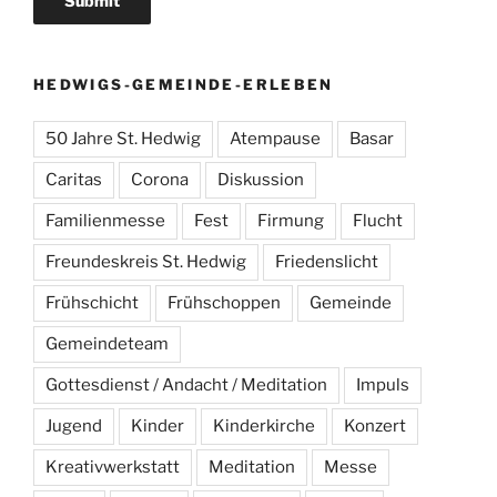
HEDWIGS-GEMEINDE-ERLEBEN
50 Jahre St. Hedwig
Atempause
Basar
Caritas
Corona
Diskussion
Familienmesse
Fest
Firmung
Flucht
Freundeskreis St. Hedwig
Friedenslicht
Frühschicht
Frühschoppen
Gemeinde
Gemeindeteam
Gottesdienst / Andacht / Meditation
Impuls
Jugend
Kinder
Kinderkirche
Konzert
Kreativwerkstatt
Meditation
Messe