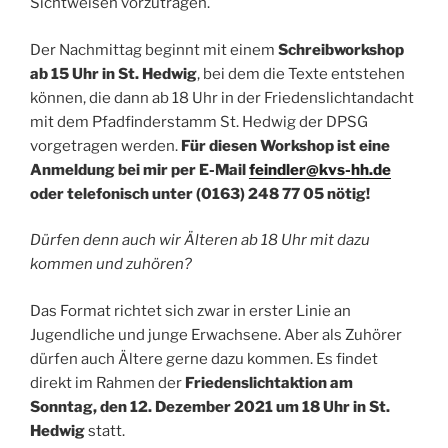
Sichtweisen vorzutragen.
Der Nachmittag beginnt mit einem
Schreibworkshop
ab 15 Uhr in St. Hedwig
, bei dem die Texte entstehen
können, die dann ab 18 Uhr in der Friedenslichtandacht
mit dem Pfadfinderstamm St. Hedwig der DPSG
vorgetragen werden.
Für diesen Workshop ist eine
Anmeldung bei mir per E-Mail
feindler@kvs-hh.de
oder telefonisch unter (0163) 248 77 05 nötig!
Dürfen denn auch wir Älteren ab 18 Uhr mit dazu
kommen und zuhören?
Das Format richtet sich zwar in erster Linie an
Jugendliche und junge Erwachsene. Aber als Zuhörer
dürfen auch Ältere gerne dazu kommen. Es findet
direkt im Rahmen der
Friedenslichtaktion am
Sonntag, den 12. Dezember 2021 um 18 Uhr in St.
Hedwig
statt.