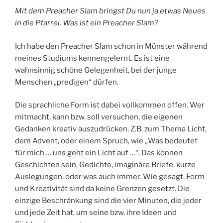
Mit dem Preacher Slam bringst Du nun ja etwas Neues
in die Pfarrei. Was ist ein Preacher Slam?
Ich habe den Preacher Slam schon in Münster während
meines Studiums kennengelernt. Es ist eine
wahnsinnig schöne Gelegenheit, bei der junge
Menschen „predigen“ dürfen.
Die sprachliche Form ist dabei vollkommen offen. Wer
mitmacht, kann bzw. soll versuchen, die eigenen
Gedanken kreativ auszudrücken. Z.B. zum Thema Licht,
dem Advent, oder einem Spruch, wie „Was bedeutet
für mich … uns geht ein Licht auf …“. Das können
Geschichten sein, Gedichte, imaginäre Briefe, kurze
Auslegungen, oder was auch immer. Wie gesagt, Form
und Kreativität sind da keine Grenzen gesetzt. Die
einzige Beschränkung sind die vier Minuten, die jeder
und jede Zeit hat, um seine bzw. ihre Ideen und