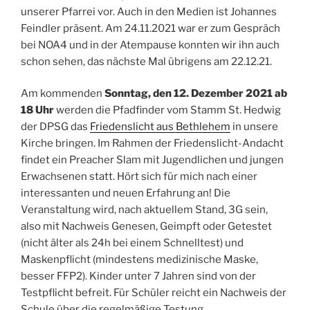
unserer Pfarrei vor. Auch in den Medien ist Johannes
Feindler präsent. Am 24.11.2021 war er zum Gespräch
bei NOA4 und in der Atempause konnten wir ihn auch
schon sehen, das nächste Mal übrigens am 22.12.21.
Am kommenden
Sonntag, den 12. Dezember 2021 ab
18 Uhr
werden die Pfadfinder vom Stamm St. Hedwig
der DPSG das
Friedenslicht aus Bethlehem
in unsere
Kirche bringen. Im Rahmen der Friedenslicht-Andacht
findet ein Preacher Slam mit Jugendlichen und jungen
Erwachsenen statt. Hört sich für mich nach einer
interessanten und neuen Erfahrung an! Die
Veranstaltung wird, nach aktuellem Stand, 3G sein,
also mit Nachweis Genesen, Geimpft oder Getestet
(nicht älter als 24h bei einem Schnelltest) und
Maskenpflicht (mindestens medizinische Maske,
besser FFP2). Kinder unter 7 Jahren sind von der
Testpflicht befreit. Für Schüler reicht ein Nachweis der
Schule über die regelmäßige Testung.