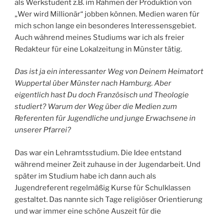
als Werkstudent z.B. im Rahmen der Produktion von
„Wer wird Millionär“ jobben können. Medien waren für
mich schon lange ein besonderes Interessensgebiet.
Auch während meines Studiums war ich als freier
Redakteur für eine Lokalzeitung in Münster tätig.
Das ist ja ein interessanter Weg von Deinem Heimatort
Wuppertal über Münster nach Hamburg. Aber
eigentlich hast Du doch Französisch und Theologie
studiert? Warum der Weg über die Medien zum
Referenten für Jugendliche und junge Erwachsene in
unserer Pfarrei?
Das war ein Lehramtsstudium. Die Idee entstand
während meiner Zeit zuhause in der Jugendarbeit. Und
später im Studium habe ich dann auch als
Jugendreferent regelmäßig Kurse für Schulklassen
gestaltet. Das nannte sich Tage religiöser Orientierung
und war immer eine schöne Auszeit für die