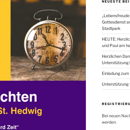
NEUESTE BE
„Lebensfreude 
Gottesdienst a
Stadtpark
HEUTE: Herzlic
und Paul am he
Herzlichen Dan
Unterstützung
Einladung zum
Unterstützung 
REGISTRIER
Bei neuen Nach
werden.