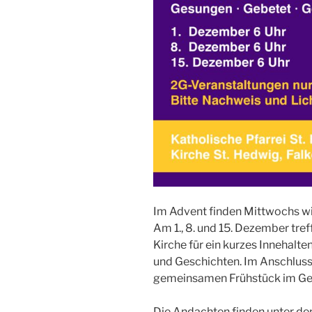
Im Advent finden Mittwochs wie
Am 1., 8. und 15. Dezember tre
Kirche für ein kurzes Innehalt
und Geschichten. Im Anschluss 
gemeinsamen Frühstück im Ge
Die Andachten finden unter d