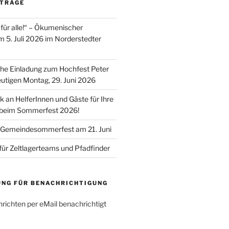
ITRÄGE
für alle!“ – Ökumenischer
m 5. Juli 2026 im Norderstedter
he Einladung zum Hochfest Peter
utigen Montag, 29. Juni 2026
k an HelferInnen und Gäste für Ihre
 beim Sommerfest 2026!
 Gemeindesommerfest am 21. Juni
für Zeltlagerteams und Pfadfinder
UNG FÜR BENACHRICHTIGUNG
richten per eMail benachrichtigt