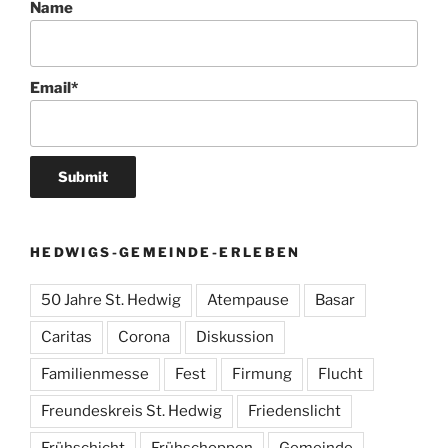
Name
Email*
HEDWIGS-GEMEINDE-ERLEBEN
50 Jahre St. Hedwig
Atempause
Basar
Caritas
Corona
Diskussion
Familienmesse
Fest
Firmung
Flucht
Freundeskreis St. Hedwig
Friedenslicht