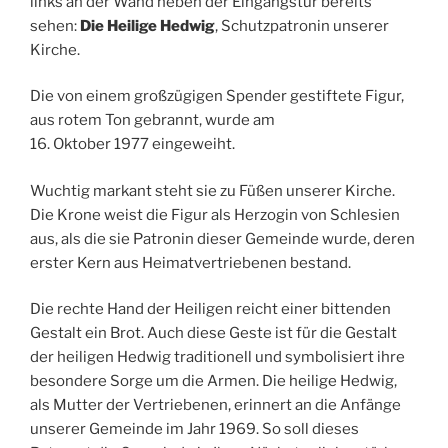
links an der Wand neben der Eingangstür bereits
sehen:
Die Heilige Hedwig
, Schutzpatronin unserer
Kirche.
Die von einem großzügigen Spender gestiftete Figur,
aus rotem Ton gebrannt, wurde am
16. Oktober 1977 eingeweiht.
Wuchtig markant steht sie zu Füßen unserer Kirche.
Die Krone weist die Figur als Herzogin von Schlesien
aus, als die sie Patronin dieser Gemeinde wurde, deren
erster Kern aus Heimatvertriebenen bestand.
Die rechte Hand der Heiligen reicht einer bittenden
Gestalt ein Brot. Auch diese Geste ist für die Gestalt
der heiligen Hedwig traditionell und symbolisiert ihre
besondere Sorge um die Armen. Die heilige Hedwig,
als Mutter der Vertriebenen, erinnert an die Anfänge
unserer Gemeinde im Jahr 1969. So soll dieses