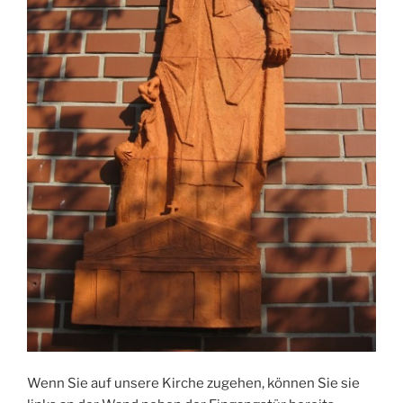
Wenn Sie auf unsere Kirche zugehen, können Sie sie