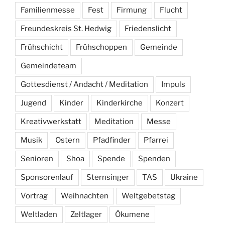
Familienmesse
Fest
Firmung
Flucht
Freundeskreis St. Hedwig
Friedenslicht
Frühschicht
Frühschoppen
Gemeinde
Gemeindeteam
Gottesdienst / Andacht / Meditation
Impuls
Jugend
Kinder
Kinderkirche
Konzert
Kreativwerkstatt
Meditation
Messe
Musik
Ostern
Pfadfinder
Pfarrei
Senioren
Shoa
Spende
Spenden
Sponsorenlauf
Sternsinger
TAS
Ukraine
Vortrag
Weihnachten
Weltgebetstag
Weltladen
Zeltlager
Ökumene