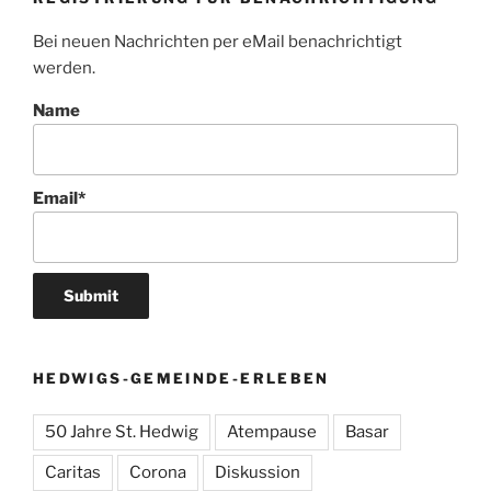
Bei neuen Nachrichten per eMail benachrichtigt
werden.
Name
Email*
HEDWIGS-GEMEINDE-ERLEBEN
50 Jahre St. Hedwig
Atempause
Basar
Caritas
Corona
Diskussion