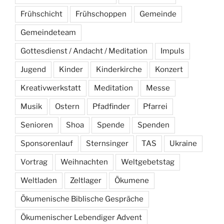
Frühschicht
Frühschoppen
Gemeinde
Gemeindeteam
Gottesdienst / Andacht / Meditation
Impuls
Jugend
Kinder
Kinderkirche
Konzert
Kreativwerkstatt
Meditation
Messe
Musik
Ostern
Pfadfinder
Pfarrei
Senioren
Shoa
Spende
Spenden
Sponsorenlauf
Sternsinger
TAS
Ukraine
Vortrag
Weihnachten
Weltgebetstag
Weltladen
Zeltlager
Ökumene
Ökumenische Biblische Gespräche
Ökumenischer Lebendiger Advent