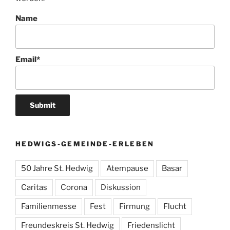
Name
Email*
HEDWIGS-GEMEINDE-ERLEBEN
50 Jahre St. Hedwig
Atempause
Basar
Caritas
Corona
Diskussion
Familienmesse
Fest
Firmung
Flucht
Freundeskreis St. Hedwig
Friedenslicht