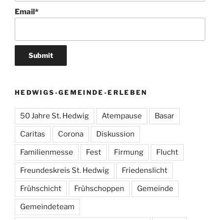
Email*
HEDWIGS-GEMEINDE-ERLEBEN
50 Jahre St. Hedwig
Atempause
Basar
Caritas
Corona
Diskussion
Familienmesse
Fest
Firmung
Flucht
Freundeskreis St. Hedwig
Friedenslicht
Frühschicht
Frühschoppen
Gemeinde
Gemeindeteam