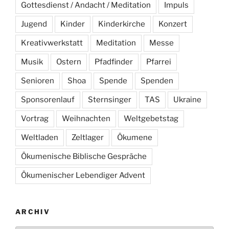
Gottesdienst / Andacht / Meditation
Impuls
Jugend
Kinder
Kinderkirche
Konzert
Kreativwerkstatt
Meditation
Messe
Musik
Ostern
Pfadfinder
Pfarrei
Senioren
Shoa
Spende
Spenden
Sponsorenlauf
Sternsinger
TAS
Ukraine
Vortrag
Weihnachten
Weltgebetstag
Weltladen
Zeltlager
Ökumene
Ökumenische Biblische Gespräche
Ökumenischer Lebendiger Advent
ARCHIV