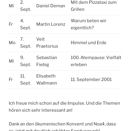
2.
Mit dem Pizzataxi zum
Mi
Daniel Deman
Sept.
Grillen
4.
Warum beten wir
Fr
Martin Lorenz
Sept.
eigentlich?
7.
Veit
Mo
Himmel und Erde
Sept.
Praetorius
9.
Sebastian
100. Atempause: Vielfalt
Mi
Sept.
Fiebig
erleben
11.
Elisabeth
Fr
11. September 2001
Sept.
Wallmann
Ich freue mich schon auf die Impulse. Und die Themen
hören sich sehr interessant an!
Dank an den ökumenischen Konvent und Noa4, dass
es, jetzt mit deutlich erhöhter Sendungszahl,