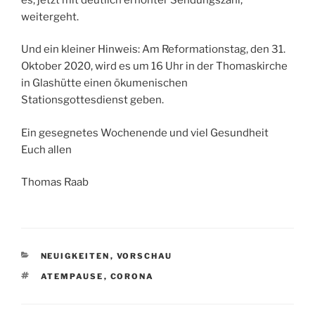
weitergeht.
Und ein kleiner Hinweis: Am Reformationstag, den 31.
Oktober 2020, wird es um 16 Uhr in der Thomaskirche
in Glashütte einen ökumenischen
Stationsgottesdienst geben.
Ein gesegnetes Wochenende und viel Gesundheit
Euch allen
Thomas Raab
KATEGORIEN
NEUIGKEITEN
,
VORSCHAU
SCHLAGWÖRTER
ATEMPAUSE
,
CORONA