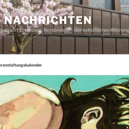
– NACHRICHTEN
ben von St. Hedwig, Norderstedt – der katholischen Kirche
eranstaltungskalender