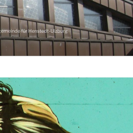
ngemeinde für Henstedt-Ulzburg