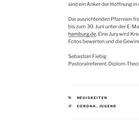
sind ein Anker der Hoffnung in d
Die ausrichtenden Pfarreien fr
bis zum 30. Juni unter der E-M
hamburg.de
. Eine Jury wird Kr
Fotos bewerten und die Gewinne
Sebastian Fiebig
Pastoralreferent, Diplom-Theo
KATEGORIEN
NEUIGKEITEN
SCHLAGWÖRTER
CORONA
,
JUGEND
Beitragsnavigation