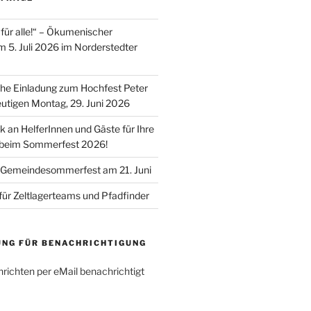
für alle!“ – Ökumenischer
m 5. Juli 2026 im Norderstedter
he Einladung zum Hochfest Peter
utigen Montag, 29. Juni 2026
k an HelferInnen und Gäste für Ihre
 beim Sommerfest 2026!
 Gemeindesommerfest am 21. Juni
für Zeltlagerteams und Pfadfinder
UNG FÜR BENACHRICHTIGUNG
richten per eMail benachrichtigt