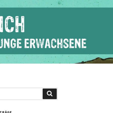
Suchen
ITRÄGE