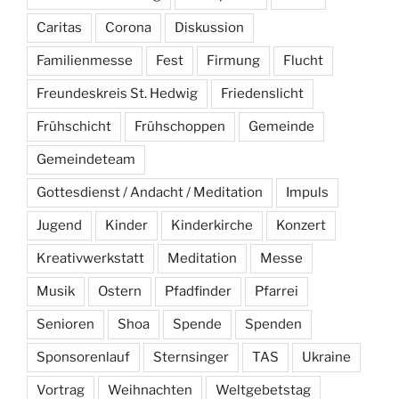
Caritas
Corona
Diskussion
Familienmesse
Fest
Firmung
Flucht
Freundeskreis St. Hedwig
Friedenslicht
Frühschicht
Frühschoppen
Gemeinde
Gemeindeteam
Gottesdienst / Andacht / Meditation
Impuls
Jugend
Kinder
Kinderkirche
Konzert
Kreativwerkstatt
Meditation
Messe
Musik
Ostern
Pfadfinder
Pfarrei
Senioren
Shoa
Spende
Spenden
Sponsorenlauf
Sternsinger
TAS
Ukraine
Vortrag
Weihnachten
Weltgebetstag