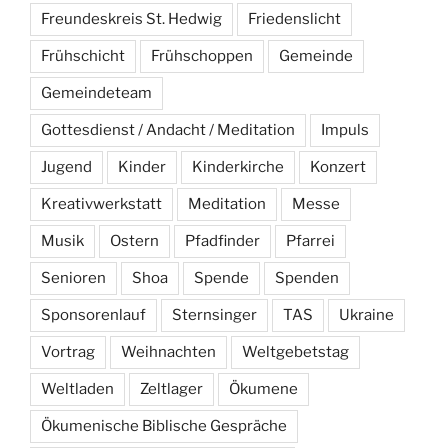
Freundeskreis St. Hedwig
Friedenslicht
Frühschicht
Frühschoppen
Gemeinde
Gemeindeteam
Gottesdienst / Andacht / Meditation
Impuls
Jugend
Kinder
Kinderkirche
Konzert
Kreativwerkstatt
Meditation
Messe
Musik
Ostern
Pfadfinder
Pfarrei
Senioren
Shoa
Spende
Spenden
Sponsorenlauf
Sternsinger
TAS
Ukraine
Vortrag
Weihnachten
Weltgebetstag
Weltladen
Zeltlager
Ökumene
Ökumenische Biblische Gespräche