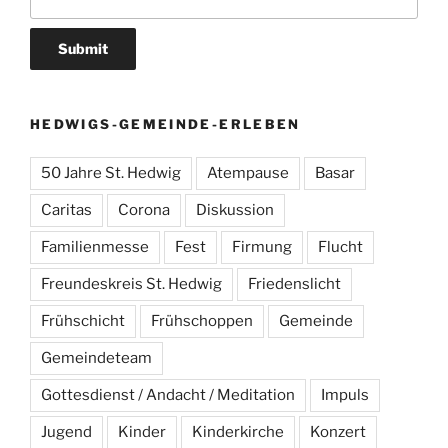
HEDWIGS-GEMEINDE-ERLEBEN
50 Jahre St. Hedwig
Atempause
Basar
Caritas
Corona
Diskussion
Familienmesse
Fest
Firmung
Flucht
Freundeskreis St. Hedwig
Friedenslicht
Frühschicht
Frühschoppen
Gemeinde
Gemeindeteam
Gottesdienst / Andacht / Meditation
Impuls
Jugend
Kinder
Kinderkirche
Konzert