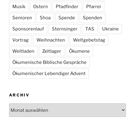
Musik
Ostern
Pfadfinder
Pfarrei
Senioren
Shoa
Spende
Spenden
Sponsorenlauf
Sternsinger
TAS
Ukraine
Vortrag
Weihnachten
Weltgebetstag
Weltladen
Zeltlager
Ökumene
Ökumenische Biblische Gespräche
Ökumenischer Lebendiger Advent
ARCHIV
Archiv