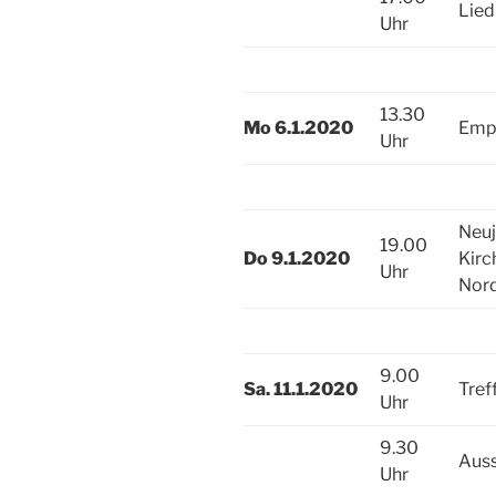
Lied
Uhr
13.30
Mo 6.1.2020
Empf
Uhr
Neuj
19.00
Do 9.1.2020
Kirc
Uhr
Nord
9.00
Sa. 11.1.2020
Tref
Uhr
9.30
Auss
Uhr