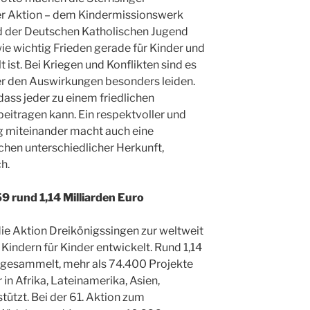
r Aktion – dem Kindermissionswerk
d der Deutschen Katholischen Jugend
e wichtig Frieden gerade für Kinder und
 ist. Bei Kriegen und Konflikten sind es
ter den Auswirkungen besonders leiden.
dass jeder zu einem friedlichen
eitragen kann. Ein respektvoller und
miteinander macht auch eine
hen unterschiedlicher Herkunft,
h.
9 rund 1,14 Milliarden Euro
die Aktion Dreikönigssingen zur weltweit
Kindern für Kinder entwickelt. Rund 1,14
r gesammelt, mehr als 74.400 Projekte
in Afrika, Lateinamerika, Asien,
ützt. Bei der 61. Aktion zum