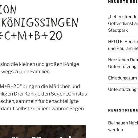
NEUESTE BE
„Lebensfreude 
Gottesdienst a
Stadtpark
HEUTE: Herzlic
und Paul am he
Herzlichen Dan
sind die kleinen und großen Könige
Unterstützung
wegs zu den Familien.
Einladung zum
+M+B+20“ bringen die Mädchen und
Unterstützung 
iligen Drei Könige den Segen „Christus
schen, sammeln für benachteiligte
n damit selbst zu einem wahren Segen.
REGISTRIER
Bei neuen Nach
werden.