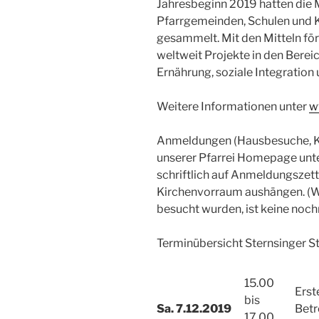
Jahresbeginn 2019 hatten die
Pfarrgemeinden, Schulen und K
gesammelt. Mit den Mitteln för
weltweit Projekte in den Berei
Ernährung, soziale Integration 
Weitere Informationen unter
w
Anmeldungen (Hausbesuche, Ki
unserer Pfarrei Homepage unt
schriftlich auf Anmeldungszet
Kirchenvorraum aushängen. (We
besucht wurden, ist keine no
Terminübersicht Sternsinger St
15.00
Erst
bis
Sa. 7.12.2019
Betr
17.00