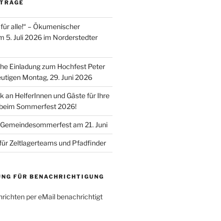
ITRÄGE
für alle!“ – Ökumenischer
m 5. Juli 2026 im Norderstedter
he Einladung zum Hochfest Peter
utigen Montag, 29. Juni 2026
k an HelferInnen und Gäste für Ihre
 beim Sommerfest 2026!
 Gemeindesommerfest am 21. Juni
für Zeltlagerteams und Pfadfinder
UNG FÜR BENACHRICHTIGUNG
richten per eMail benachrichtigt