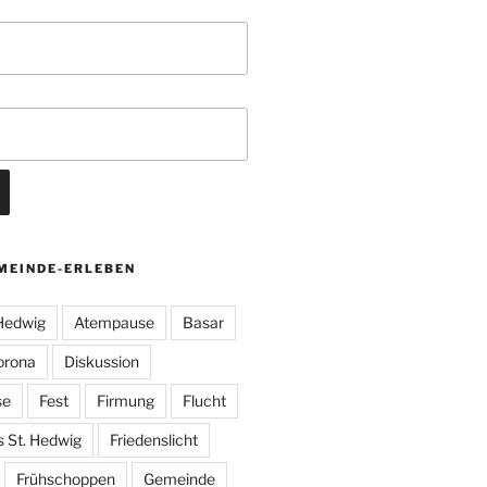
MEINDE-ERLEBEN
 Hedwig
Atempause
Basar
orona
Diskussion
se
Fest
Firmung
Flucht
s St. Hedwig
Friedenslicht
Frühschoppen
Gemeinde