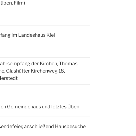
 üben, Film)
ang im Landeshaus Kiel
ahrsempfang der Kirchen, Thomas
he, Glashütter Kirchenweg 18,
erstedt
fen Gemeindehaus und letztes Üben
endefeier, anschließend Hausbesuche