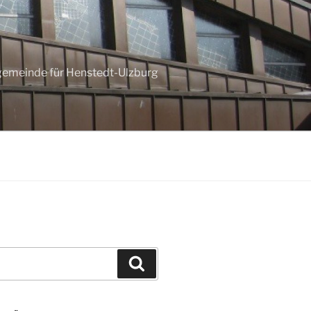
ngemeinde für Henstedt-Ulzburg
Suchen