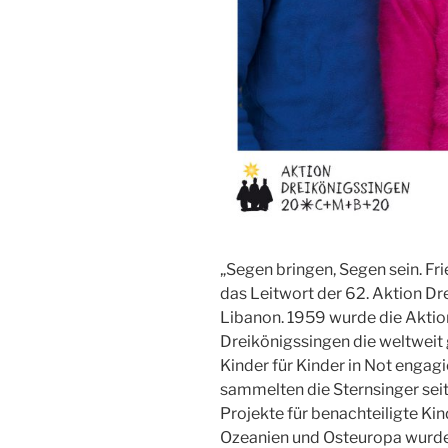
„Segen bringen, Segen sein. Fr
das Leitwort der 62. Aktion Dre
Libanon. 1959 wurde die Aktion
Dreikönigssingen die weltweit g
Kinder für Kinder in Not engagi
sammelten die Sternsinger sei
Projekte für benachteiligte Kin
Ozeanien und Osteuropa wurden 